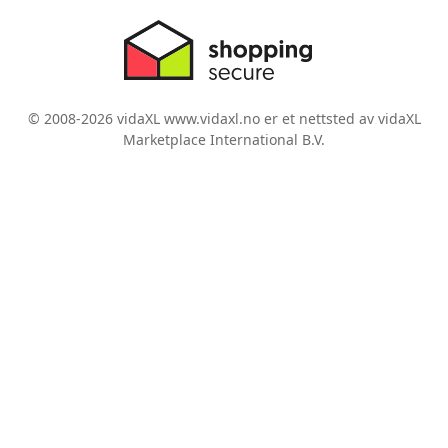
© 2008-2026 vidaXL www.vidaxl.no er et nettsted av vidaXL
Marketplace International B.V.