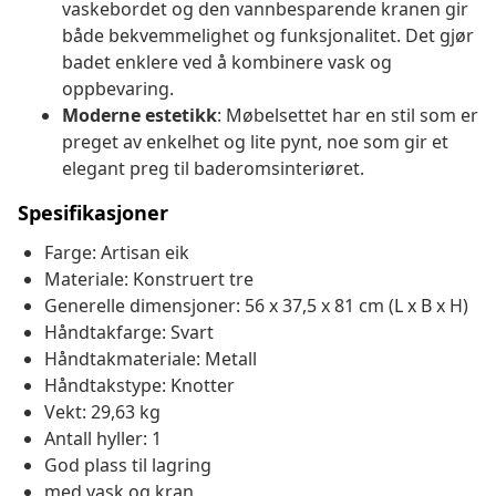
vaskebordet og den vannbesparende kranen gir
både bekvemmelighet og funksjonalitet. Det gjør
badet enklere ved å kombinere vask og
oppbevaring.
Moderne estetikk
: Møbelsettet har en stil som er
preget av enkelhet og lite pynt, noe som gir et
elegant preg til baderomsinteriøret.
Spesifikasjoner
Farge: Artisan eik
Materiale: Konstruert tre
Generelle dimensjoner: 56 x 37,5 x 81 cm (L x B x H)
Håndtakfarge: Svart
Håndtakmateriale: Metall
Håndtakstype: Knotter
Vekt: 29,63 kg
Antall hyller: 1
God plass til lagring
med vask og kran