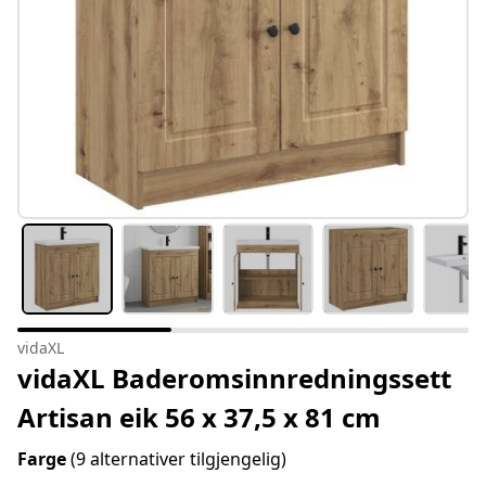
vidaXL
vidaXL Baderomsinnredningssett
Artisan eik 56 x 37,5 x 81 cm
Farge
(9 alternativer tilgjengelig)