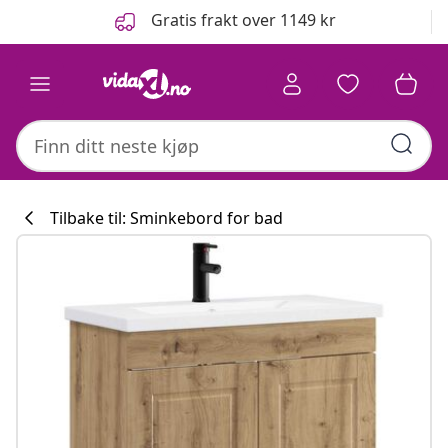
Tidligere
Neste
Gratis frakt over 1149 kr
Tilbake til: Sminkebord for bad