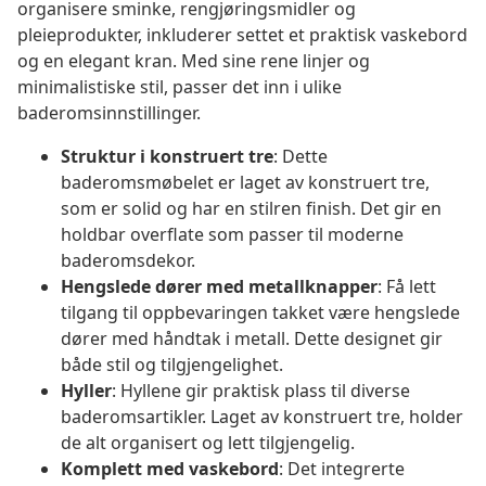
organisere sminke, rengjøringsmidler og
pleieprodukter, inkluderer settet et praktisk vaskebord
og en elegant kran. Med sine rene linjer og
minimalistiske stil, passer det inn i ulike
baderomsinnstillinger.
Struktur i konstruert tre
: Dette
baderomsmøbelet er laget av konstruert tre,
som er solid og har en stilren finish. Det gir en
holdbar overflate som passer til moderne
baderomsdekor.
Hengslede dører med metallknapper
: Få lett
tilgang til oppbevaringen takket være hengslede
dører med håndtak i metall. Dette designet gir
både stil og tilgjengelighet.
Hyller
: Hyllene gir praktisk plass til diverse
baderomsartikler. Laget av konstruert tre, holder
de alt organisert og lett tilgjengelig.
Komplett med vaskebord
: Det integrerte