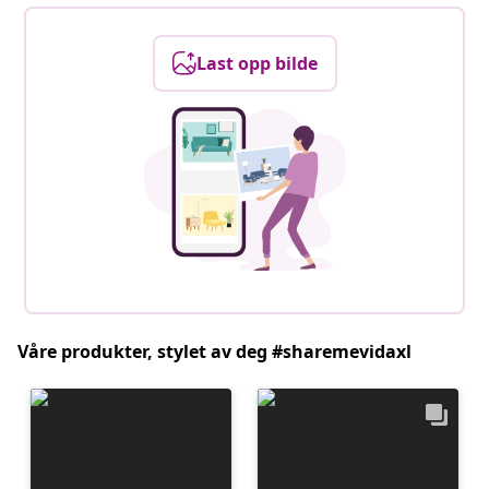
Last opp bilde
Våre produkter, stylet av deg #sharemevidaxl