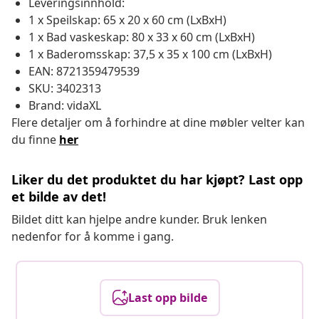
Leveringsinnhold:
1 x Speilskap: 65 x 20 x 60 cm (LxBxH)
1 x Bad vaskeskap: 80 x 33 x 60 cm (LxBxH)
1 x Baderomsskap: 37,5 x 35 x 100 cm (LxBxH)
EAN: 8721359479539
SKU: 3402313
Brand: vidaXL
Flere detaljer om å forhindre at dine møbler velter kan
du finne
her
Liker du det produktet du har kjøpt? Last opp
et bilde av det!
Bildet ditt kan hjelpe andre kunder. Bruk lenken
nedenfor for å komme i gang.
Last opp bilde