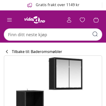
Tidligere
Neste
Gratis frakt over 1149 kr
Tilbake til: Baderomsmøbler