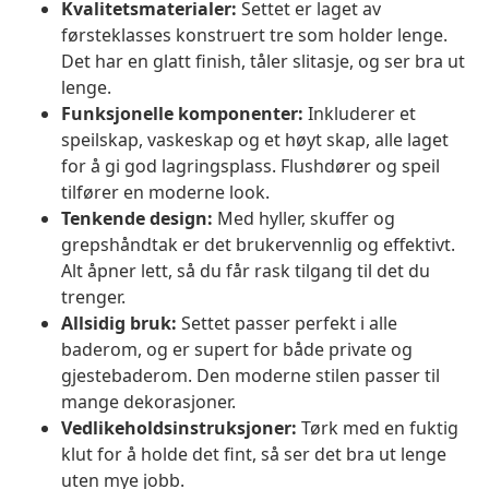
Kvalitetsmaterialer:
Settet er laget av
førsteklasses konstruert tre som holder lenge.
Det har en glatt finish, tåler slitasje, og ser bra ut
lenge.
Funksjonelle komponenter:
Inkluderer et
speilskap, vaskeskap og et høyt skap, alle laget
for å gi god lagringsplass. Flushdører og speil
tilfører en moderne look.
Tenkende design:
Med hyller, skuffer og
grepshåndtak er det brukervennlig og effektivt.
Alt åpner lett, så du får rask tilgang til det du
trenger.
Allsidig bruk:
Settet passer perfekt i alle
baderom, og er supert for både private og
gjestebaderom. Den moderne stilen passer til
mange dekorasjoner.
Vedlikeholdsinstruksjoner:
Tørk med en fuktig
klut for å holde det fint, så ser det bra ut lenge
uten mye jobb.