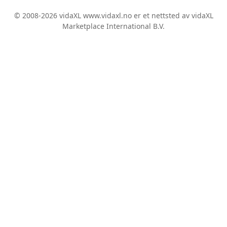
© 2008-2026 vidaXL www.vidaxl.no er et nettsted av vidaXL
Marketplace International B.V.