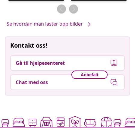
publisert
publisert
av
av
Se hvordan man laster opp bilder
Kontakt oss!
Gå til hjelpesenteret
Anbefalt
Chat med oss