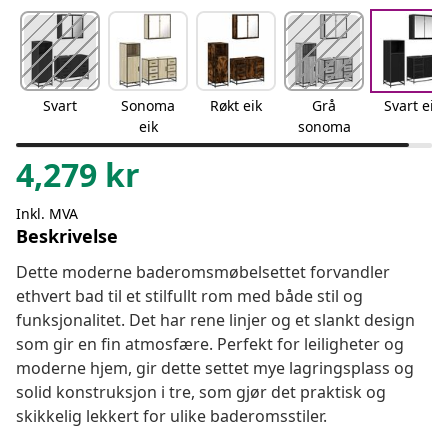
Svart
Sonoma
Røkt eik
Grå
Svart eik
eik
sonoma
4,279
kr
Inkl. MVA
Beskrivelse
Dette moderne baderomsmøbelsettet forvandler
ethvert bad til et stilfullt rom med både stil og
funksjonalitet. Det har rene linjer og et slankt design
som gir en fin atmosfære. Perfekt for leiligheter og
moderne hjem, gir dette settet mye lagringsplass og
solid konstruksjon i tre, som gjør det praktisk og
skikkelig lekkert for ulike baderomsstiler.