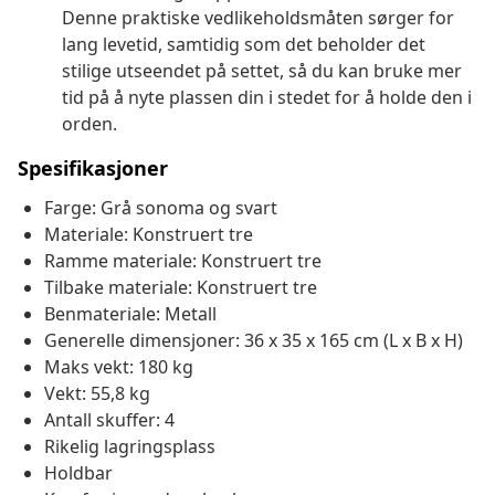
Denne praktiske vedlikeholdsmåten sørger for
lang levetid, samtidig som det beholder det
stilige utseendet på settet, så du kan bruke mer
tid på å nyte plassen din i stedet for å holde den i
orden.
Spesifikasjoner
Farge: Grå sonoma og svart
Materiale: Konstruert tre
Ramme materiale: Konstruert tre
Tilbake materiale: Konstruert tre
Benmateriale: Metall
Generelle dimensjoner: 36 x 35 x 165 cm (L x B x H)
Maks vekt: 180 kg
Vekt: 55,8 kg
Antall skuffer: 4
Rikelig lagringsplass
Holdbar