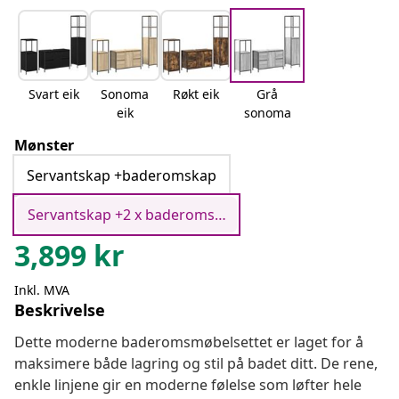
Svart eik
Sonoma
Røkt eik
Grå
eik
sonoma
Mønster
Servantskap +baderomskap
Servantskap +2 x baderomskap
3,899
kr
Inkl. MVA
Beskrivelse
Dette moderne baderomsmøbelsettet er laget for å
maksimere både lagring og stil på badet ditt. De rene,
enkle linjene gir en moderne følelse som løfter hele