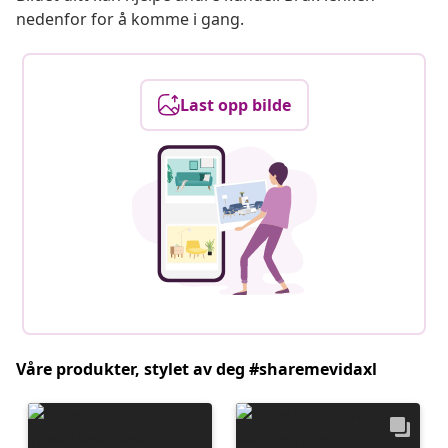
nedenfor for å komme i gang.
Last opp bilde
Våre produkter, stylet av deg #sharemevidaxl