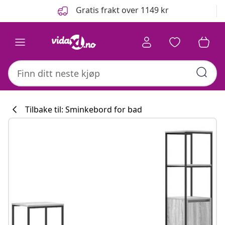
Tidligere
Neste
Gratis frakt over 1149 kr
Tilbake til: Sminkebord for bad