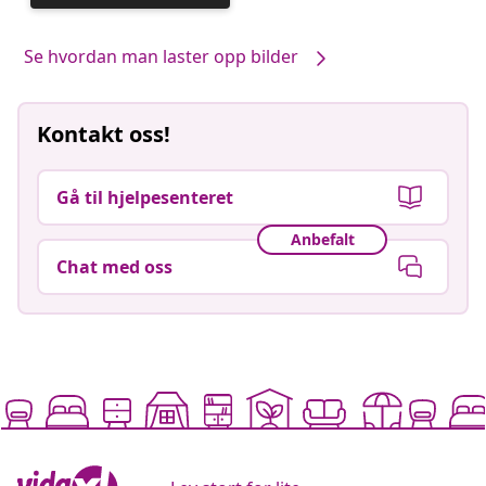
publisert
av
Se hvordan man laster opp bilder
Kontakt oss!
Gå til hjelpesenteret
Anbefalt
Chat med oss