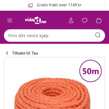
Tidligere
Neste
Gratis frakt over 1149 kr
Tilbake til: Tau