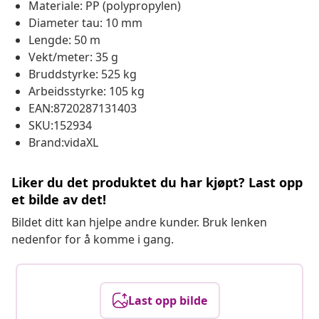
Materiale: PP (polypropylen)
Diameter tau: 10 mm
Lengde: 50 m
Vekt/meter: 35 g
Bruddstyrke: 525 kg
Arbeidsstyrke: 105 kg
EAN:8720287131403
SKU:152934
Brand:vidaXL
Liker du det produktet du har kjøpt? Last opp
et bilde av det!
Bildet ditt kan hjelpe andre kunder. Bruk lenken
nedenfor for å komme i gang.
Last opp bilde