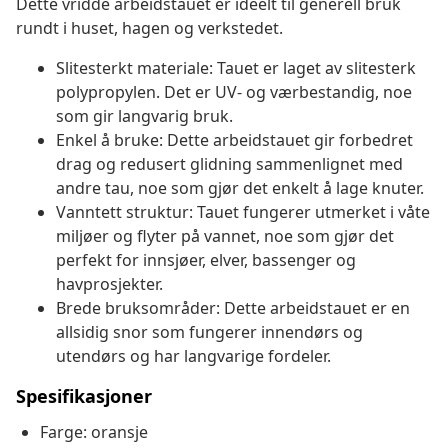
Dette vridde arbeidstauet er ideelt til generell bruk
rundt i huset, hagen og verkstedet.
Slitesterkt materiale: Tauet er laget av slitesterk
polypropylen. Det er UV- og værbestandig, noe
som gir langvarig bruk.
Enkel å bruke: Dette arbeidstauet gir forbedret
drag og redusert glidning sammenlignet med
andre tau, noe som gjør det enkelt å lage knuter.
Vanntett struktur: Tauet fungerer utmerket i våte
miljøer og flyter på vannet, noe som gjør det
perfekt for innsjøer, elver, bassenger og
havprosjekter.
Brede bruksområder: Dette arbeidstauet er en
allsidig snor som fungerer innendørs og
utendørs og har langvarige fordeler.
Spesifikasjoner
Farge: oransje