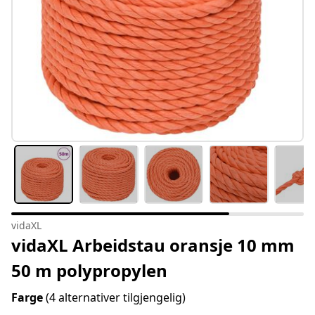
vidaXL
vidaXL Arbeidstau oransje 10 mm
50 m polypropylen
Farge
(4 alternativer tilgjengelig)