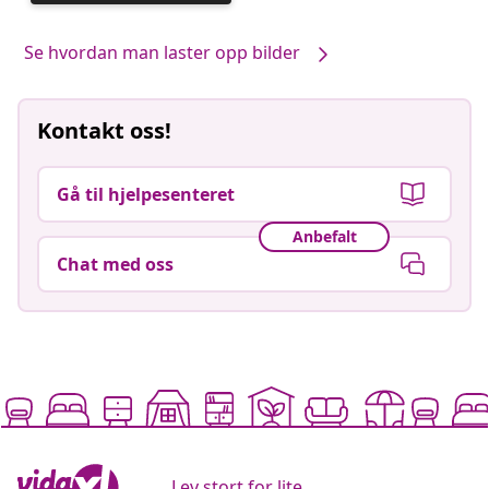
publisert
av
Se hvordan man laster opp bilder
Kontakt oss!
Gå til hjelpesenteret
Anbefalt
Chat med oss
Lev stort for lite