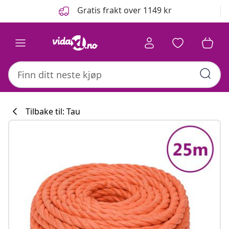
Tidligere
Neste
Gratis frakt over 1149 kr
Tilbake til: Tau