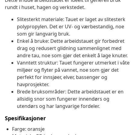
Dette vridde arbeidstauet er ideelt til generell bruk
rundt i huset, hagen og verkstedet.
Slitesterkt materiale: Tauet er laget av slitesterk
polypropylen. Det er UV- og værbestandig, noe
som gir langvarig bruk.
Enkel å bruke: Dette arbeidstauet gir forbedret
drag og redusert glidning sammenlignet med
andre tau, noe som gjør det enkelt å lage knuter.
Vanntett struktur: Tauet fungerer utmerket i våte
miljøer og flyter på vannet, noe som gjør det
perfekt for innsjøer, elver, bassenger og
havprosjekter.
Brede bruksområder: Dette arbeidstauet er en
allsidig snor som fungerer innendørs og
utendørs og har langvarige fordeler.
Spesifikasjoner
Farge: oransje