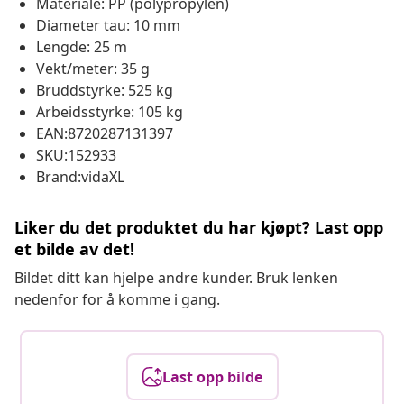
Materiale: PP (polypropylen)
Diameter tau: 10 mm
Lengde: 25 m
Vekt/meter: 35 g
Bruddstyrke: 525 kg
Arbeidsstyrke: 105 kg
EAN:8720287131397
SKU:152933
Brand:vidaXL
Liker du det produktet du har kjøpt? Last opp
et bilde av det!
Bildet ditt kan hjelpe andre kunder. Bruk lenken
nedenfor for å komme i gang.
Last opp bilde