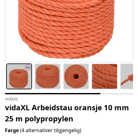
vidaXL
vidaXL Arbeidstau oransje 10 mm
25 m polypropylen
Farge
(4 alternativer tilgjengelig)