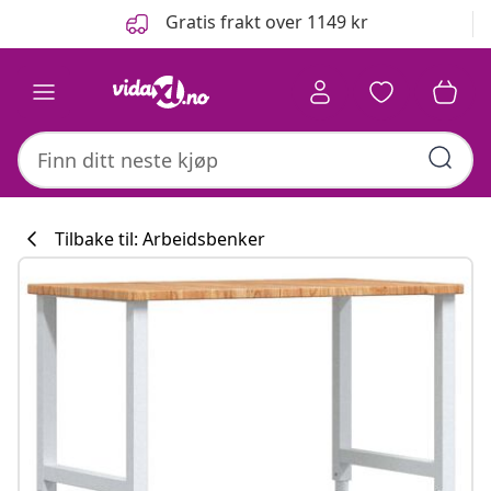
Tidligere
Neste
Gratis frakt over 1149 kr
Tilbake til: Arbeidsbenker