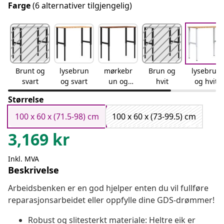
Farge
(6 alternativer tilgjengelig)
Brunt og
lysebrun
mørkebr
Brun og
lysebrun
svart
og svart
un og
hvit
og hvit
svart
Størrelse
100 x 60 x (71.5-98) cm
100 x 60 x (73-99.5) cm
3,169
kr
Inkl. MVA
Beskrivelse
Arbeidsbenken er en god hjelper enten du vil fullføre
reparasjonsarbeidet eller oppfylle dine GDS-drømmer!
Robust og slitesterkt materiale: Heltre eik er