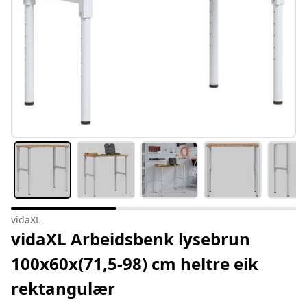
vidaXL
vidaXL Arbeidsbenk lysebrun
100x60x(71,5-98) cm heltre eik
rektangulær