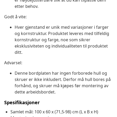
er høydejusterbare slik at du kan tilpasse dem
etter behov.
Godt å vite:
Hver gjenstand er unik med variasjoner i farger
og kornstruktur. Produktet leveres med tilfeldig
kornstruktur og farge, noe som sikrer
eksklusiviteten og individualiteten til produktet
ditt.
Advarsel:
Denne bordplaten har ingen forborede hull og
skruer er ikke inkludert. Derfor må hull bores på
forhånd, og skruer må kjøpes før montering av
dette arbeidsbordet.
Spesifikasjoner
Samlet mål: 100 x 60 x (71,5-98) cm (L x B x H)