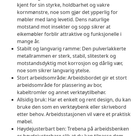
kjent for sin styrke, holdbarhet og vakre
kornmønstre, noe som gjør det ypperlig for
møbler med lang levetid. Dens naturlige
motstand mot insekter og sopp sikrer at
eikemøbler forblir attraktive og funksjonelle i
mange år.
Stabilt og langvarig ramme: Den pulverlakkerte
metallrammen er sterk, stabil, slitesterk og
motstandsdyktig mot korrosjon og dårlig vær,
noe som sikrer langvarig ytelse.
Stort arbeidsområde: Arbeidsbordet gir et stort
arbeidsområde for plassering av bor,
kabeltromler og annet verktøytilbehør.
Allsidig bruk: Har et enkelt og rent design, du kan
bruke den som en verktøybenk eller skrivebord
etter behov. Arbeidsstasjonen vil være et praktisk
møbel.
Høydejusterbart ben: Trebena på arbeidsbenken