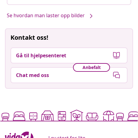
Se hvordan man laster opp bilder
Kontakt oss!
Gå til hjelpesenteret
Anbefalt
Chat med oss
Lev stort for lite