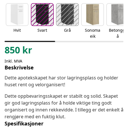
Hvit
Svart
Grå
Sonoma
Betonggr
eik
å
850
kr
Inkl. MVA
Beskrivelse
Dette apotekskapet har stor lagringsplass og holder
huset rent og velorganisert!
Dette oppbevaringsskapet er stabilt og solid. Skapet
gir god lagringsplass for å holde viktige ting godt
organisert og innen rekkevidde. I tillegg er det enkelt å
rengjøre med en fuktig klut.
Spesifikasjoner