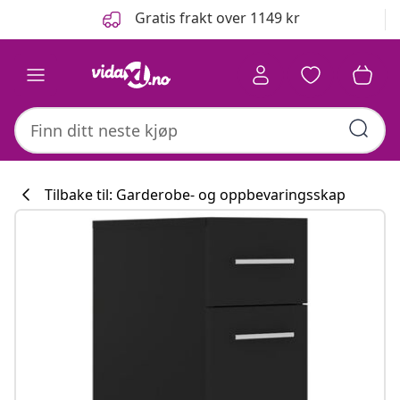
Tidligere
Neste
Gratis frakt over 1149 kr
Tilbake til: Garderobe- og oppbevaringsskap