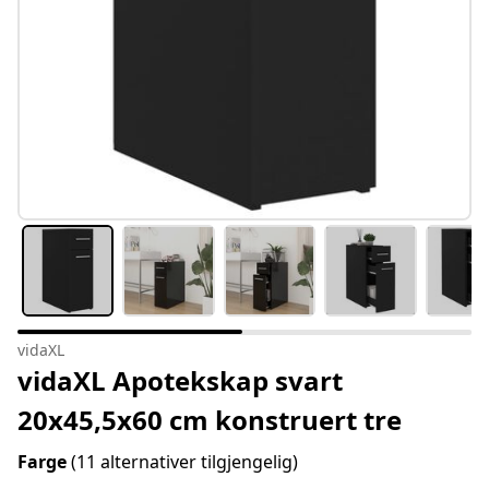
vidaXL
vidaXL Apotekskap svart
20x45,5x60 cm konstruert tre
Farge
(11 alternativer tilgjengelig)