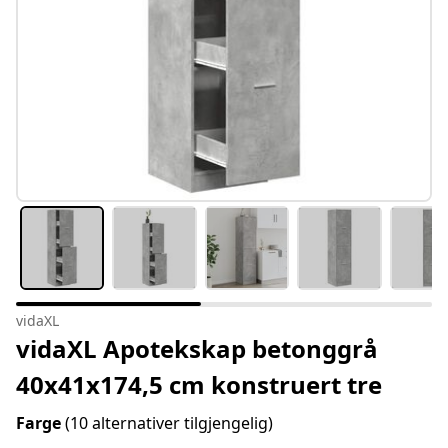
vidaXL
vidaXL Apotekskap betonggrå
40x41x174,5 cm konstruert tre
Farge
(10 alternativer tilgjengelig)