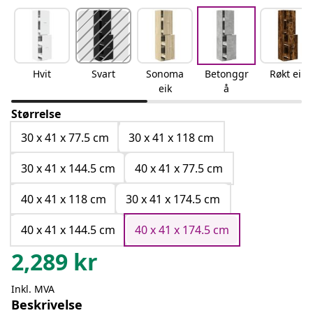
Hvit
Svart
Sonoma
Betonggr
Røkt eik
eik
å
Størrelse
30 x 41 x 77.5 cm
30 x 41 x 118 cm
30 x 41 x 144.5 cm
40 x 41 x 77.5 cm
40 x 41 x 118 cm
30 x 41 x 174.5 cm
40 x 41 x 144.5 cm
40 x 41 x 174.5 cm
2,289
kr
Inkl. MVA
Beskrivelse