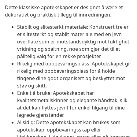
Dette klassiske apotekskapet er designet å være et
dekorativt og praktisk tillegg til innredningen.
Stabilt og slitesterkt materiale: Konstruert tre er
et slitesterkt og stabilt materiale med en jevn
overflate som er motstandsdyktig mot fuktighet,
vridning og spaltning, noe som gjør det til et
pålitelig valg for en rekke prosjekter.
Rikelig med oppbevaringsplass: Apotekskapet gir
rikelig med oppbevaringsplass for å holde
tingene dine godt organisert og beskyttet mot
støv og skitt.
Enkelt å bruke: Apotekskapet har
kvalitetsmetallskinner og elegante håndtak, slik
at det kan flyttes jevnt for enkel tilgang til dine
lagrede gjenstander.
Allsidig: Dette apotekskapet kan brukes som
apotekskap, oppbevaringsskap eller