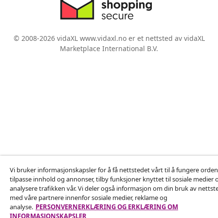
© 2008-2026 vidaXL www.vidaxl.no er et nettsted av vidaXL
Marketplace International B.V.
Vi bruker informasjonskapsler for å få nettstedet vårt til å fungere ordent
tilpasse innhold og annonser, tilby funksjoner knyttet til sosiale medier 
analysere trafikken vår. Vi deler også informasjon om din bruk av nettst
med våre partnere innenfor sosiale medier, reklame og
analyse.
PERSONVERNERKLÆRING OG ERKLÆRING OM
INFORMASJONSKAPSLER