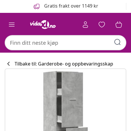
Tidligere
Neste
Gratis frakt over 1149 kr
Tilbake til: Garderobe- og oppbevaringsskap