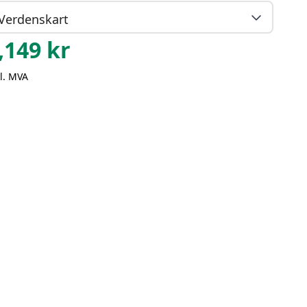
Verdenskart
,149
kr
l. MVA