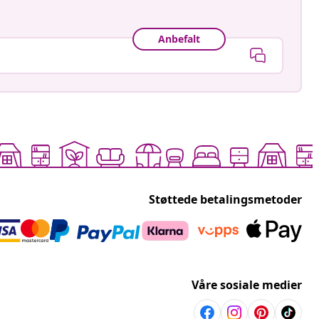
Anbefalt
Støttede betalingsmetoder
Våre sosiale medier