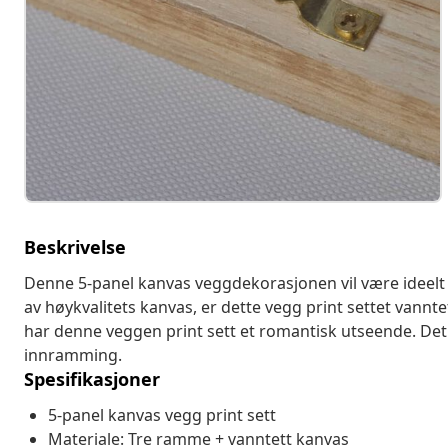
Beskrivelse
Denne 5-panel kanvas veggdekorasjonen vil være ideelt f
av høykvalitets kanvas, er dette vegg print settet vannte
har denne veggen print sett et romantisk utseende. Det e
innramming.
Spesifikasjoner
5-panel kanvas vegg print sett
Materiale: Tre ramme + vanntett kanvas