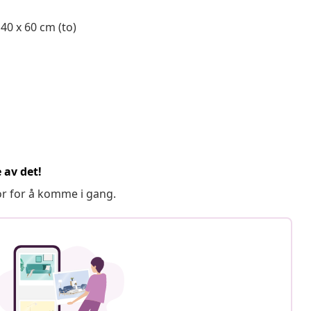
 40 x 60 cm (to)
 av det!
or for å komme i gang.