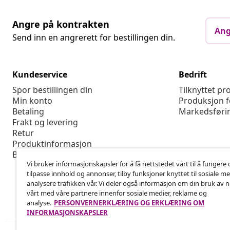
Angre på kontrakten
Ang
Send inn en angrerett for bestillingen din.
Kundeservice
Bedrift
Spor bestillingen din
Tilknyttet p
Min konto
Produksjon f
Betaling
Markedsføri
Frakt og levering
Retur
Produktinformasjon
Bestilling
Vi bruker informasjonskapsler for å få nettstedet vårt til å fungere 
tilpasse innhold og annonser, tilby funksjoner knyttet til sosiale m
analysere trafikken vår. Vi deler også informasjon om din bruk av 
vårt med våre partnere innenfor sosiale medier, reklame og
analyse.
PERSONVERNERKLÆRING OG ERKLÆRING OM
INFORMASJONSKAPSLER