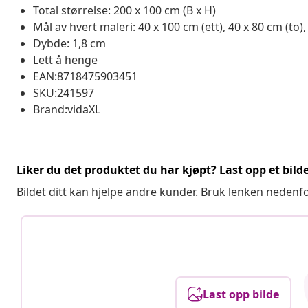
Total størrelse: 200 x 100 cm (B x H)
Mål av hvert maleri: 40 x 100 cm (ett), 40 x 80 cm (to),
Dybde: 1,8 cm
Lett å henge
EAN:8718475903451
SKU:241597
Brand:vidaXL
Liker du det produktet du har kjøpt? Last opp et bilde
Bildet ditt kan hjelpe andre kunder. Bruk lenken nedenf
Last opp bilde