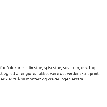
or å dekorere din stue, spisestue, soverom, osv. Laget
tt og lett å rengjøre. Takket være det verdenskart print,
r klar til å bli montert og krever ingen ekstra