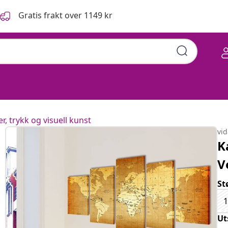
Gratis frakt over 1149 kr
er, trykk og visuell kunst
vi
K
V
St
1
Ut