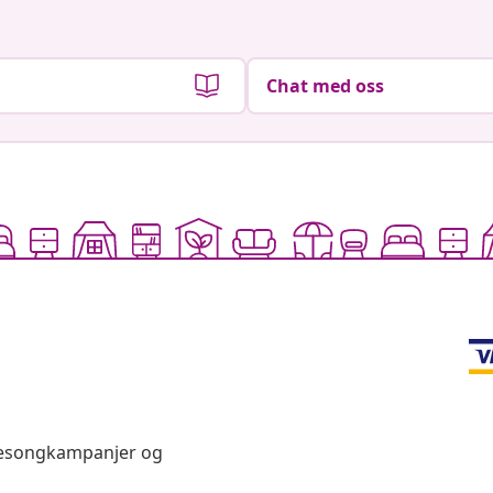
Chat med oss
 sesongkampanjer og