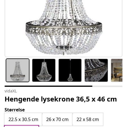
vidaXL
Hengende lysekrone 36,5 x 46 cm
Størrelse
22.5 x 30.5 cm
26 x 70 cm
22 x 58 cm