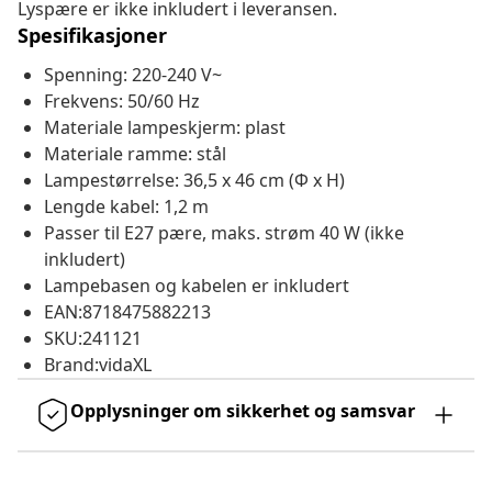
Lyspære er ikke inkludert i leveransen.
Spesifikasjoner
Spenning: 220-240 V~
Frekvens: 50/60 Hz
Materiale lampeskjerm: plast
Materiale ramme: stål
Lampestørrelse: 36,5 x 46 cm (Φ x H)
Lengde kabel: 1,2 m
Passer til E27 pære, maks. strøm 40 W (ikke
inkludert)
Lampebasen og kabelen er inkludert
EAN:8718475882213
SKU:241121
Brand:vidaXL
Opplysninger om sikkerhet og samsvar