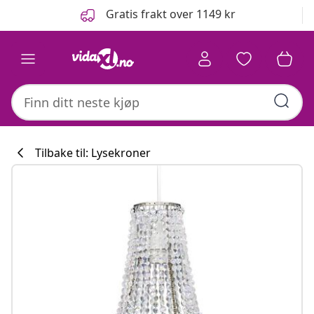
Tidligere
Neste
Gratis frakt over 1149 kr
Tilbake til: Lysekroner