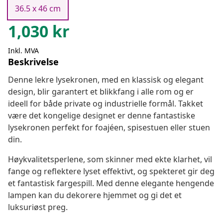
36.5 x 46 cm
1,030
kr
Inkl. MVA
Beskrivelse
Denne lekre lysekronen, med en klassisk og elegant
design, blir garantert et blikkfang i alle rom og er
ideell for både private og industrielle formål. Takket
være det kongelige designet er denne fantastiske
lysekronen perfekt for foajéen, spisestuen eller stuen
din.
Høykvalitetsperlene, som skinner med ekte klarhet, vil
fange og reflektere lyset effektivt, og spekteret gir deg
et fantastisk fargespill. Med denne elegante hengende
lampen kan du dekorere hjemmet og gi det et
luksuriøst preg.