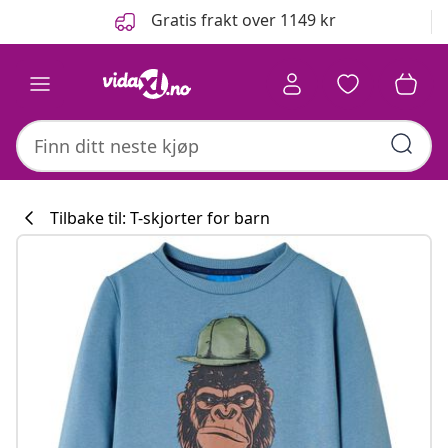
Tidligere
Neste
Gratis frakt over 1149 kr
Tilbake til: T-skjorter for barn