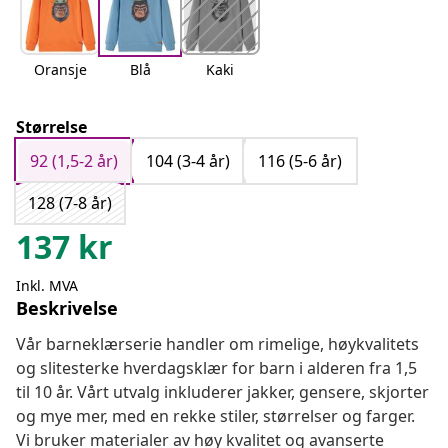
Oransje
Blå
Kaki
Størrelse
92 (1,5-2 år)
104 (3-4 år)
116 (5-6 år)
128 (7-8 år)
137
kr
Inkl. MVA
Beskrivelse
Vår barneklærserie handler om rimelige, høykvalitets
og slitesterke hverdagsklær for barn i alderen fra 1,5
til 10 år. Vårt utvalg inkluderer jakker, gensere, skjorter
og mye mer, med en rekke stiler, størrelser og farger.
Vi bruker materialer av høy kvalitet og avanserte