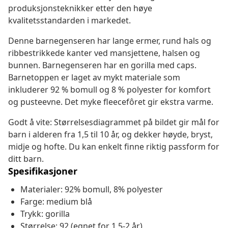
produksjonsteknikker etter den høye
kvalitetsstandarden i markedet.
Denne barnegenseren har lange ermer, rund hals og
ribbestrikkede kanter ved mansjettene, halsen og
bunnen. Barnegenseren har en gorilla med caps.
Barnetoppen er laget av mykt materiale som
inkluderer 92 % bomull og 8 % polyester for komfort
og pusteevne. Det myke fleecefôret gir ekstra varme.
Godt å vite: Størrelsesdiagrammet på bildet gir mål for
barn i alderen fra 1,5 til 10 år, og dekker høyde, bryst,
midje og hofte. Du kan enkelt finne riktig passform for
ditt barn.
Spesifikasjoner
Materialer: 92% bomull, 8% polyester
Farge: medium blå
Trykk: gorilla
Størrelse: 92 (egnet for 1,5-2 år)