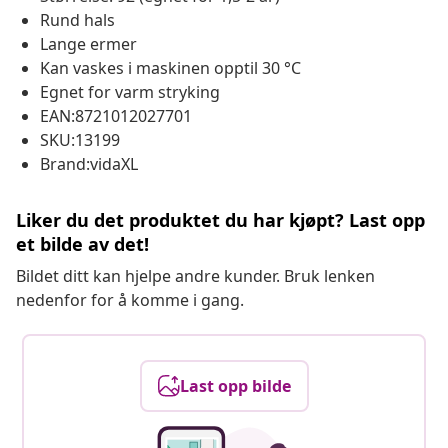
Rund hals
Lange ermer
Kan vaskes i maskinen opptil 30 °C
Egnet for varm stryking
EAN:8721012027701
SKU:13199
Brand:vidaXL
Liker du det produktet du har kjøpt? Last opp
et bilde av det!
Bildet ditt kan hjelpe andre kunder. Bruk lenken
nedenfor for å komme i gang.
Last opp bilde