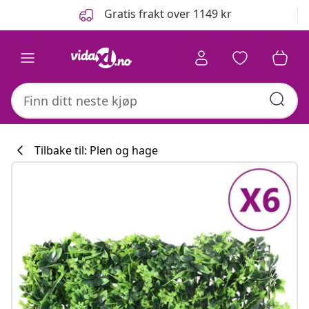
Tidligere
Neste
Gratis frakt over 1149 kr
Tilbake til: Plen og hage