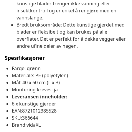
kunstige blader trenger ikke vanning eller
insektkontroll og er enkel å rengjøre med en
vannslange.
Bredt bruksområde: Dette kunstige gjerdet med
blader er fleksibelt og kan brukes på alle
overflater. Det er perfekt for å dekke vegger eller
andre ufine deler av hagen.
Spesifikasjoner
Farge: grønn
Materiale: PE (polyetylen)
Mål: 40 x 60 cm (L x B)
Montering kreves: ja
Leveransen inneholder:
6 x kunstige gjerder
EAN:8721012385528
SKU:366644
Brand:vidaXL