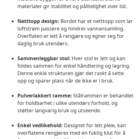
materialer gir stabilitet og pålitelighet over tid.
Netttopp design:
Bordet har et netttopp som lar
luftstrøm passere og hindrer vannansamling.
Overflaten er lett å rengjøre og egner seg for
daglig bruk utendørs.
Sammenleggbar stol:
Hver stol er lett og kan
foldes sammen for enkel håndtering og lagring.
Denne enkle strukturen gjør det raskt å sette
opp og sparer plass når de ikke er i bruk.
Pulverlakkert ramme:
Stålrammen er behandlet
for holdbarhet i ulike utendørs forhold, og
støtter langvarig bruk og utseende.
Enkel vedlikehold:
Designet for lett pleie, kan
overflatene rengjøres med en fuktig klut for å