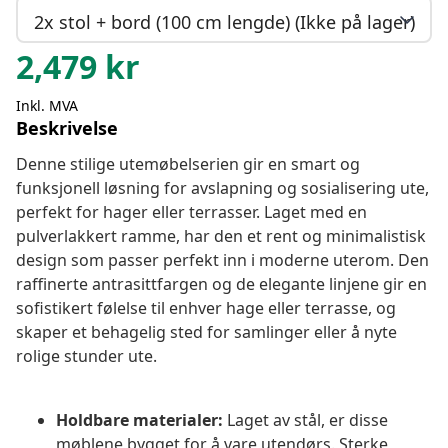
2x stol + bord (100 cm lengde) (Ikke på lager)
2,479
kr
Inkl. MVA
Beskrivelse
Denne stilige utemøbelserien gir en smart og
funksjonell løsning for avslapning og sosialisering ute,
perfekt for hager eller terrasser. Laget med en
pulverlakkert ramme, har den et rent og minimalistisk
design som passer perfekt inn i moderne uterom. Den
raffinerte antrasittfargen og de elegante linjene gir en
sofistikert følelse til enhver hage eller terrasse, og
skaper et behagelig sted for samlinger eller å nyte
rolige stunder ute.
Holdbare materialer:
Laget av stål, er disse
møblene bygget for å vare utendørs. Sterke