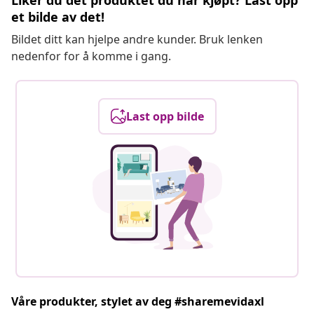
Liker du det produktet du har kjøpt? Last opp
et bilde av det!
Bildet ditt kan hjelpe andre kunder. Bruk lenken
nedenfor for å komme i gang.
Last opp bilde
Våre produkter, stylet av deg #sharemevidaxl