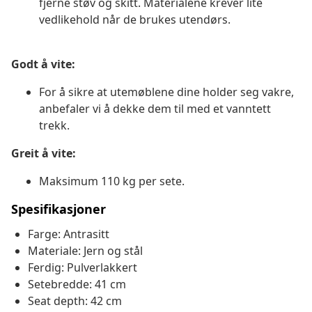
fjerne støv og skitt. Materialene krever lite
vedlikehold når de brukes utendørs.
Godt å vite:
For å sikre at utemøblene dine holder seg vakre,
anbefaler vi å dekke dem til med et vanntett
trekk.
Greit å vite:
Maksimum 110 kg per sete.
Spesifikasjoner
Farge: Antrasitt
Materiale: Jern og stål
Ferdig: Pulverlakkert
Setebredde: 41 cm
Seat depth: 42 cm