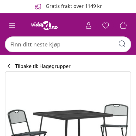
Tidligere
Neste
Gratis frakt over 1149 kr
Tilbake til: Hagegrupper