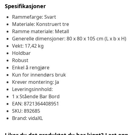
Spesifikasjoner
Rammefarge: Svart
Materiale: Konstruert tre
Ramme materiale: Metall
Generelle dimensjoner: 80 x 80 x 105 cm (L x b x H)
Vekt: 17,42 kg
Holdbar
Robust
Enkel å rengjøre
Kun for innendørs bruk
Krever montering: Ja
Leveringsinnhold:
1 x Stående Bar Bord
EAN: 8721364408951
SKU: 892685
Brand: vidaXL