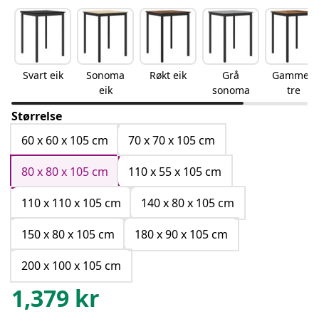
Svart eik
Sonoma
Røkt eik
Grå
Gammelt
eik
sonoma
tre
Størrelse
60 x 60 x 105 cm
70 x 70 x 105 cm
80 x 80 x 105 cm
110 x 55 x 105 cm
110 x 110 x 105 cm
140 x 80 x 105 cm
150 x 80 x 105 cm
180 x 90 x 105 cm
200 x 100 x 105 cm
1,379
kr