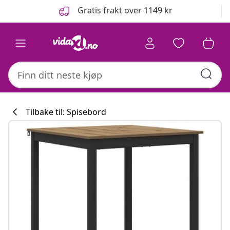
Tidligere
Neste
Gratis frakt over 1149 kr
Tilbake til: Spisebord