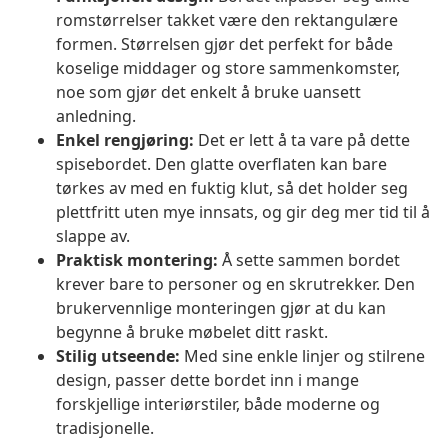
romstørrelser takket være den rektangulære
formen. Størrelsen gjør det perfekt for både
koselige middager og store sammenkomster,
noe som gjør det enkelt å bruke uansett
anledning.
Enkel rengjøring:
Det er lett å ta vare på dette
spisebordet. Den glatte overflaten kan bare
tørkes av med en fuktig klut, så det holder seg
plettfritt uten mye innsats, og gir deg mer tid til å
slappe av.
Praktisk montering:
Å sette sammen bordet
krever bare to personer og en skrutrekker. Den
brukervennlige monteringen gjør at du kan
begynne å bruke møbelet ditt raskt.
Stilig utseende:
Med sine enkle linjer og stilrene
design, passer dette bordet inn i mange
forskjellige interiørstiler, både moderne og
tradisjonelle.