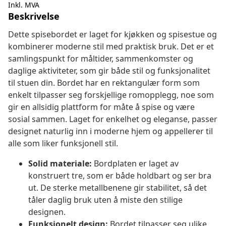
Inkl. MVA
Beskrivelse
Dette spisebordet er laget for kjøkken og spisestue og
kombinerer moderne stil med praktisk bruk. Det er et
samlingspunkt for måltider, sammenkomster og
daglige aktiviteter, som gir både stil og funksjonalitet
til stuen din. Bordet har en rektangulær form som
enkelt tilpasser seg forskjellige romopplegg, noe som
gir en allsidig plattform for måte å spise og være
sosial sammen. Laget for enkelhet og eleganse, passer
designet naturlig inn i moderne hjem og appellerer til
alle som liker funksjonell stil.
Solid materiale:
Bordplaten er laget av
konstruert tre, som er både holdbart og ser bra
ut. De sterke metallbenene gir stabilitet, så det
tåler daglig bruk uten å miste den stilige
designen.
Funksjonelt design:
Bordet tilpasser seg ulike