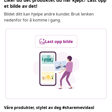
Liker du det produktet du har kjøpt? Last opp
et bilde av det!
Bildet ditt kan hjelpe andre kunder. Bruk lenken
nedenfor for å komme i gang.
Last opp bilde
Våre produkter, stylet av deg #sharemevidaxl