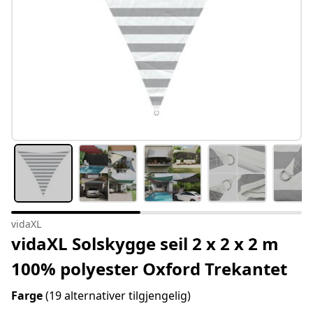
vidaXL
vidaXL Solskygge seil 2 x 2 x 2 m
100% polyester Oxford Trekantet
Farge
(19 alternativer tilgjengelig)