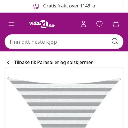
Tidligere
Neste
Gratis frakt over 1149 kr
Tilbake til: Parasoller og solskjermer