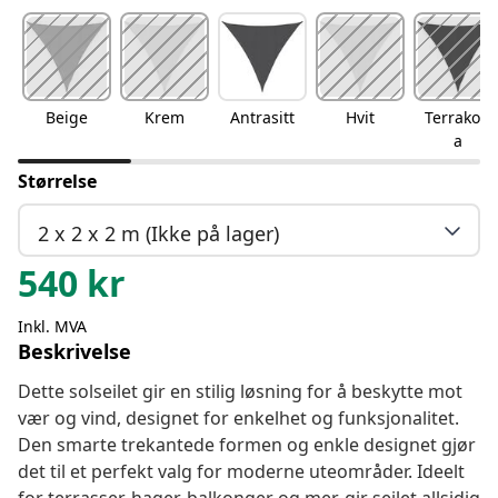
Beige
Krem
Antrasitt
Hvit
Terrakott
a
Størrelse
2 x 2 x 2 m (Ikke på lager)
540
kr
Inkl. MVA
Beskrivelse
Dette solseilet gir en stilig løsning for å beskytte mot
vær og vind, designet for enkelhet og funksjonalitet.
Den smarte trekantede formen og enkle designet gjør
det til et perfekt valg for moderne uteområder. Ideelt