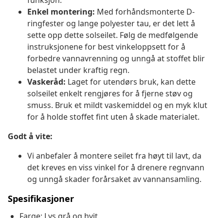
funksjon.
Enkel montering:
Med forhåndsmonterte D-
ringfester og lange polyester tau, er det lett å
sette opp dette solseilet. Følg de medfølgende
instruksjonene for best vinkeloppsett for å
forbedre vannavrenning og unngå at stoffet blir
belastet under kraftig regn.
Vaskeråd:
Laget for utendørs bruk, kan dette
solseilet enkelt rengjøres for å fjerne støv og
smuss. Bruk et mildt vaskemiddel og en myk klut
for å holde stoffet fint uten å skade materialet.
Godt å vite:
Vi anbefaler å montere seilet fra høyt til lavt, da
det kreves en viss vinkel for å drenere regnvann
og unngå skader forårsaket av vannansamling.
Spesifikasjoner
Farge: Lys grå og hvit