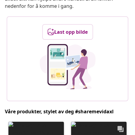
nedenfor for å komme i gang.
Last opp bilde
Våre produkter, stylet av deg #sharemevidaxl