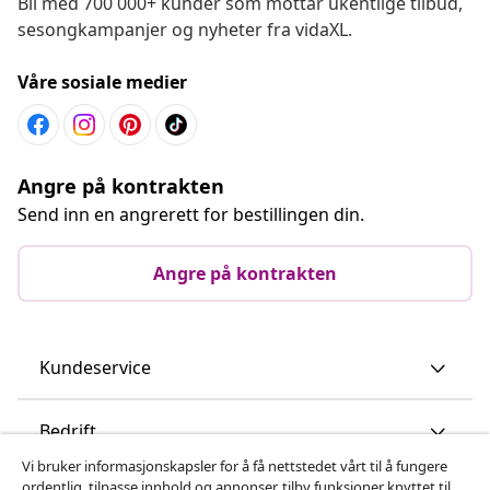
Bli med 700 000+ kunder som mottar ukentlige tilbud,
sesongkampanjer og nyheter fra vidaXL.
Våre sosiale medier
Angre på kontrakten
Send inn en angrerett for bestillingen din.
Angre på kontrakten
Kundeservice
Bedrift
Vi bruker informasjonskapsler for å få nettstedet vårt til å fungere
ordentlig, tilpasse innhold og annonser, tilby funksjoner knyttet til