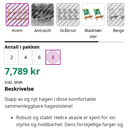
Krem
Antrasitt
Gråbrun
Bladmøn
Beige
ster
Antall i pakken
2
4
6
8
7,789
kr
Inkl. MVA
Beskrivelse
Slapp av og nyt hagen i disse komfortable
sammenleggbare hagestolene!
Robust og stabil: Heltre akasie er kjent for sin
styrke og holdbarhet. Dens forskjellige farger og