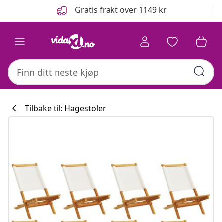
Tidligere
Neste
Gratis frakt over 1149 kr
Tilbake til: Hagestoler