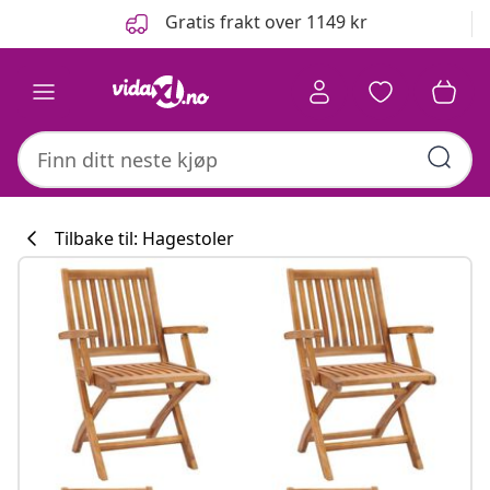
Tidligere
Neste
Gratis frakt over 1149 kr
Tilbake til: Hagestoler