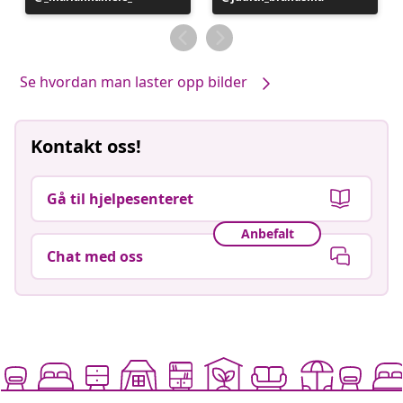
publisert
publisert
av
av
Se hvordan man laster opp bilder
Kontakt oss!
Gå til hjelpesenteret
Anbefalt
Chat med oss