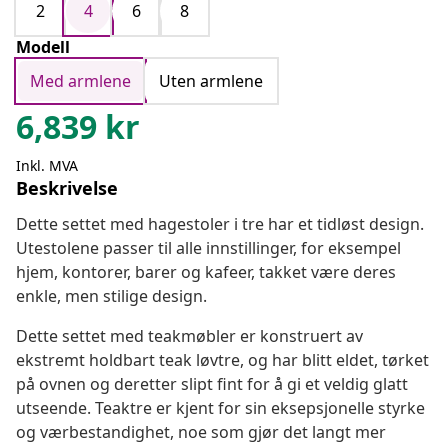
2
4
6
8
Modell
Med armlene
Uten armlene
6,839
kr
Inkl. MVA
Beskrivelse
Dette settet med hagestoler i tre har et tidløst design.
Utestolene passer til alle innstillinger, for eksempel
hjem, kontorer, barer og kafeer, takket være deres
enkle, men stilige design.
Dette settet med teakmøbler er konstruert av
ekstremt holdbart teak løvtre, og har blitt eldet, tørket
på ovnen og deretter slipt fint for å gi et veldig glatt
utseende. Teaktre er kjent for sin eksepsjonelle styrke
og værbestandighet, noe som gjør det langt mer