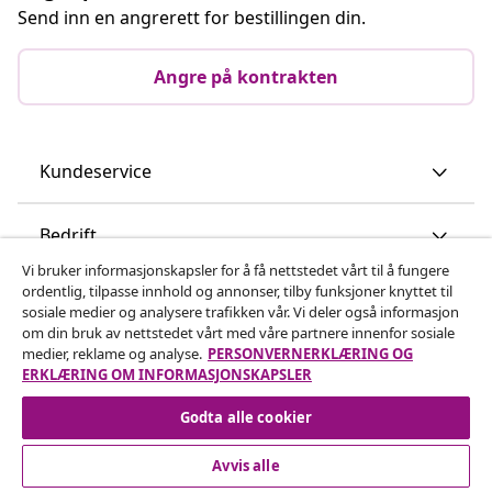
Send inn en angrerett for bestillingen din.
Angre på kontrakten
Kundeservice
Bedrift
Vi bruker informasjonskapsler for å få nettstedet vårt til å fungere
ordentlig, tilpasse innhold og annonser, tilby funksjoner knyttet til
vidaXL
sosiale medier og analysere trafikken vår. Vi deler også informasjon
om din bruk av nettstedet vårt med våre partnere innenfor sosiale
medier, reklame og analyse.
PERSONVERNERKLÆRING OG
Oppdag mer
ERKLÆRING OM INFORMASJONSKAPSLER
Godta alle cookier
Avvis alle