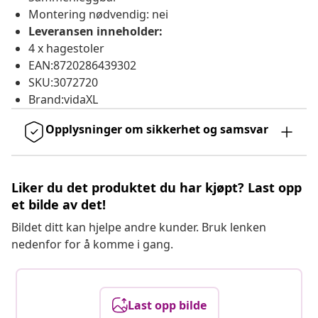
Montering nødvendig: nei
Leveransen inneholder:
4 x hagestoler
EAN:8720286439302
SKU:3072720
Brand:vidaXL
Opplysninger om sikkerhet og samsvar
Liker du det produktet du har kjøpt? Last opp
et bilde av det!
Bildet ditt kan hjelpe andre kunder. Bruk lenken
nedenfor for å komme i gang.
Last opp bilde