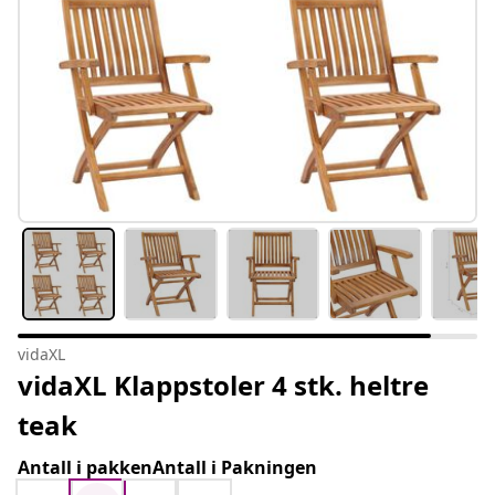
vidaXL
vidaXL Klappstoler 4 stk. heltre
teak
Antall i pakkenAntall i Pakningen