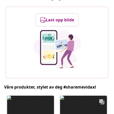
Last opp bilde
Våre produkter, stylet av deg #sharemevidaxl