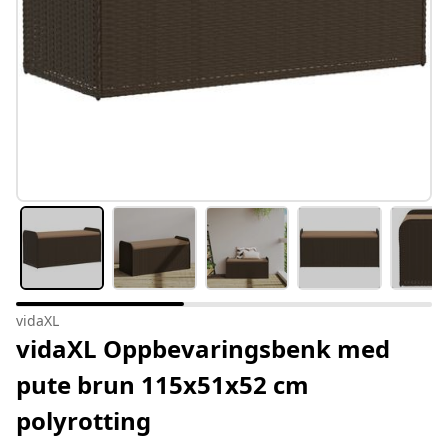
vidaXL
vidaXL Oppbevaringsbenk med
pute brun 115x51x52 cm
polyrotting