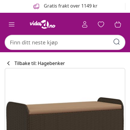
Tidligere
Neste
Gratis frakt over 1149 kr
Tilbake til: Hagebenker