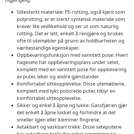
tilgjengelig.
Slitesterkt materiale: PE-rotting, også kjent som
polyrotting, er et sterkt syntetisk materiale som
krever lite vedlikehold og ser ut som naturlig
rotting. Det er lett, enkelt å rengjøre og brukes
ofte til utemøbler på grunn av holdbarheten og
værbestandige egenskaper.
Oppbevaringsfunksjon med vanntett pose: Hvert
hagesete har oppbevaringsplass under setet,
komplett med en vanntett pose for oppbevaring
av puter, leker og andre gjenstander.
Komfortabel sitteopplevelse: Disse utemøblene,
komplett med tykt polstrede puter, tilbyr en
komfortabel sitteopplevelse.
Sikker og enkel å åpne og lukke: Gassfjæren gjør
det enkelt å åpne lokket og forhindre at det
smeller igjen eller klemmer fingrene.
Avtakbart og vaskbart trekk: Disse seteputene