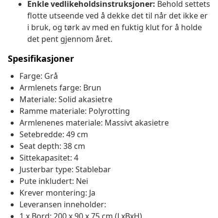
Enkle vedlikeholdsinstruksjoner:
Behold settets
flotte utseende ved å dekke det til når det ikke er
i bruk, og tørk av med en fuktig klut for å holde
det pent gjennom året.
Spesifikasjoner
Farge: Grå
Armlenets farge: Brun
Materiale: Solid akasietre
Ramme materiale: Polyrotting
Armlenenes materiale: Massivt akasietre
Setebredde: 49 cm
Seat depth: 38 cm
Sittekapasitet: 4
Justerbar type: Stablebar
Pute inkludert: Nei
Krever montering: Ja
Leveransen inneholder:
1 x Bord: 200 x 90 x 75 cm (LxBxH)