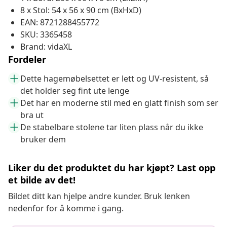
8 x Stol: 54 x 56 x 90 cm (BxHxD)
EAN: 8721288455772
SKU: 3365458
Brand: vidaXL
Fordeler
Dette hagemøbelsettet er lett og UV-resistent, så
det holder seg fint ute lenge
Det har en moderne stil med en glatt finish som ser
bra ut
De stabelbare stolene tar liten plass når du ikke
bruker dem
Liker du det produktet du har kjøpt? Last opp
et bilde av det!
Bildet ditt kan hjelpe andre kunder. Bruk lenken
nedenfor for å komme i gang.