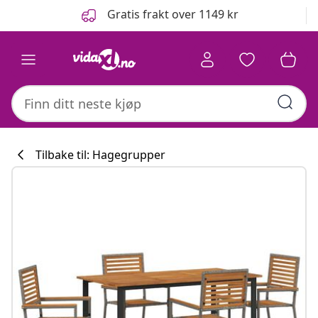
Tidligere
Neste
Gratis frakt over 1149 kr
Tilbake til: Hagegrupper