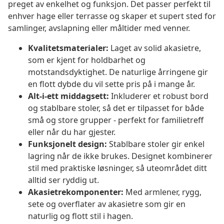
preget av enkelhet og funksjon. Det passer perfekt til
enhver hage eller terrasse og skaper et supert sted for
samlinger, avslapning eller måltider med venner.
Kvalitetsmaterialer:
Laget av solid akasietre,
som er kjent for holdbarhet og
motstandsdyktighet. De naturlige årringene gir
en flott dybde du vil sette pris på i mange år.
Alt-i-ett middagsett:
Inkluderer et robust bord
og stablbare stoler, så det er tilpasset for både
små og store grupper - perfekt for familietreff
eller når du har gjester.
Funksjonelt design:
Stablbare stoler gir enkel
lagring når de ikke brukes. Designet kombinerer
stil med praktiske løsninger, så uteområdet ditt
alltid ser ryddig ut.
Akasietrekomponenter:
Med armlener, rygg,
sete og overflater av akasietre som gir en
naturlig og flott stil i hagen.