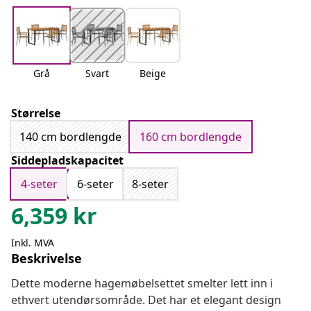
Grå
Svart
Beige
Størrelse
140 cm bordlengde
160 cm bordlengde
Siddepladskapacitet
4-seter
6-seter
8-seter
6,359
kr
Inkl. MVA
Beskrivelse
Dette moderne hagemøbelsettet smelter lett inn i
ethvert utendørsområde. Det har et elegant design