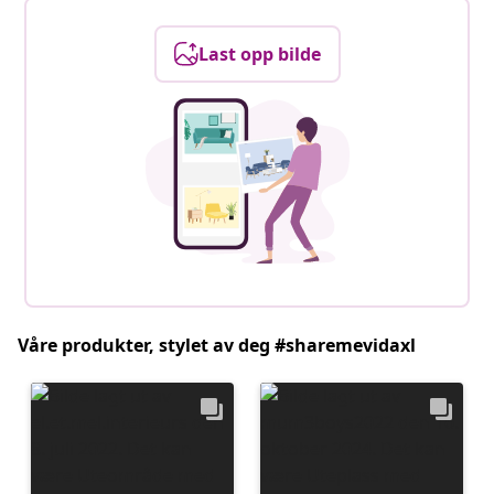
Last opp bilde
Våre produkter, stylet av deg #sharemevidaxl