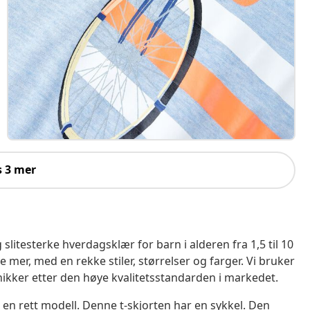
s 3 mer
litesterke hverdagsklær for barn i alderen fra 1,5 til 10
e mer, med en rekke stiler, størrelser og farger. Vi bruker
nikker etter den høye kvalitetsstandarden i markedet.
 en rett modell. Denne t-skjorten har en sykkel. Den