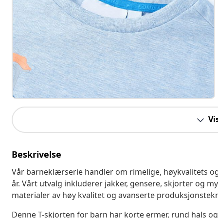
Vi
Beskrivelse
Vår barneklærserie handler om rimelige, høykvalitets og s
år. Vårt utvalg inkluderer jakker, gensere, skjorter og my
materialer av høy kvalitet og avanserte produksjonstek
Denne T-skjorten for barn har korte ermer, rund hals og