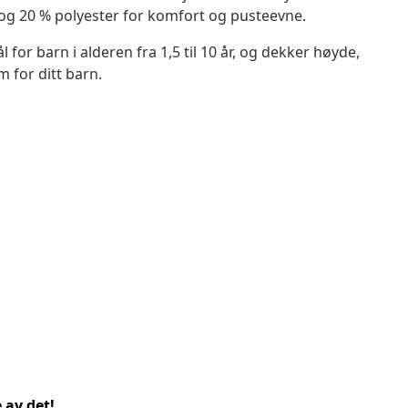
 og 20 % polyester for komfort og pusteevne.
 for barn i alderen fra 1,5 til 10 år, og dekker høyde,
m for ditt barn.
 av det!