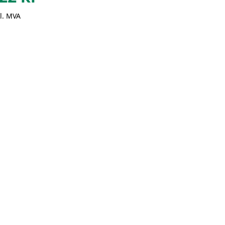
l. MVA