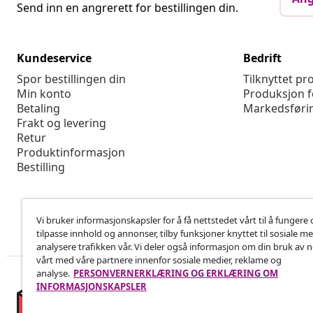
Send inn en angrerett for bestillingen din.
Kundeservice
Bedrift
Spor bestillingen din
Tilknyttet p
Min konto
Produksjon f
Betaling
Markedsføri
Frakt og levering
Retur
Produktinformasjon
Bestilling
Vi bruker informasjonskapsler for å få nettstedet vårt til å fungere 
tilpasse innhold og annonser, tilby funksjoner knyttet til sosiale m
analysere trafikken vår. Vi deler også informasjon om din bruk av 
vårt med våre partnere innenfor sosiale medier, reklame og
analyse.
PERSONVERNERKLÆRING OG ERKLÆRING OM
INFORMASJONSKAPSLER