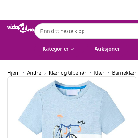
Tidligere
Neste
Kategorier
Auksjoner
Hjem
Andre
Klær og tilbehør
Klær
Barneklær