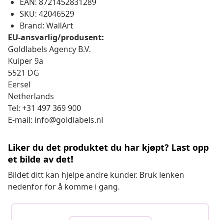
EAN: 8721452831289
SKU: 42046529
Brand: WallArt
EU-ansvarlig/produsent:
Goldlabels Agency B.V.
Kuiper 9a
5521 DG
Eersel
Netherlands
Tel: +31 497 369 900
E-mail: info@goldlabels.nl
Liker du det produktet du har kjøpt? Last opp
et bilde av det!
Bildet ditt kan hjelpe andre kunder. Bruk lenken
nedenfor for å komme i gang.