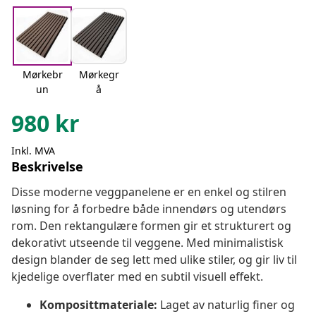
Mørkebr
Mørkegr
un
å
980
kr
Inkl. MVA
Beskrivelse
Disse moderne veggpanelene er en enkel og stilren
løsning for å forbedre både innendørs og utendørs
rom. Den rektangulære formen gir et strukturert og
dekorativt utseende til veggene. Med minimalistisk
design blander de seg lett med ulike stiler, og gir liv til
kjedelige overflater med en subtil visuell effekt.
Komposittmateriale:
Laget av naturlig finer og