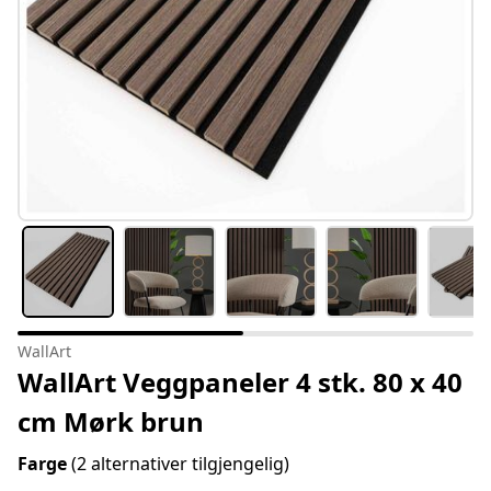
WallArt
WallArt Veggpaneler 4 stk. 80 x 40
cm Mørk brun
Farge
(2 alternativer tilgjengelig)