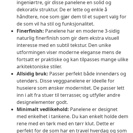
ingeniørtre, gir disse panelene en solid og
dekorativ struktur. De er lette og enkle å
håndtere, noe som gjør dem til et supert valg for
de som vil ha stil og funksjonalitet.
Finerfinish:
Panelene har en moderne 3-sidig
naturlig finerfinish som gir dem ekstra visuell
interesse med en subtil tekstur. Den unike
utformingen viser moderne eleganse mens de
fortsatt er praktiske og kan tilpasses mange ulike
arkitektoniske stiler.
Allsidig bruk:
Passer perfekt både innendørs og
utendørs. Disse veggpanelene er ideelle for
huseiere som ønsker modernitet. De passer lett
inn i alt fra stuer til terrasser, og utfyller andre
designelementer godt.
Minimalt vedlikehold:
Panelene er designet
med enkelhet i tankene. Du kan enkelt holde dem
rene med en tørk med en tørr klut. Dette er
perfekt for de som har en travel hverdag og som