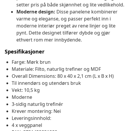
setter pris på både skjønnhet og lite vedlikehold.
Moderne design:
Disse panelene kombinerer
varme og eleganse, og passer perfekt inn i
moderne interiør preget av rene linjer og lite
pynt. Dette designet tilfører dybde og gjør
ethvert rom mer innbydende.
Spesifikasjoner
Farge: Mørk brun
Materiale: Filto, naturlig trefiner og MDF
Overall Dimensions: 80 x 40 x 2,1 cm (L x B x H)
Til innendørs og utendørs bruk
Vekt: 10,5 kg
Moderne
3-sidig naturlig trefinér
Krever montering: Nei
Leveringsinnhold:
4 x veggpanel