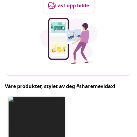
Last opp bilde
Våre produkter, stylet av deg #sharemevidaxl