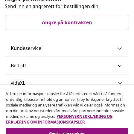
Send inn en angrerett for bestillingen din.
Angre på kontrakten
Kundeservice
Bedrift
vidaXL
Vi bruker informasjonskapsler for å få nettstedet vårt til å fungere
ordentlig, tilpasse innhold og annonser, tilby funksjoner knyttet til
Oppdag mer
sosiale medier og analysere trafikken vår. Vi deler også informasjon
om din bruk av nettstedet vårt med våre partnere innenfor sosiale
medier, reklame og analyse.
PERSONVERNERKLÆRING OG
ERKLÆRING OM INFORMASJONSKAPSLER
Godta alle cookier