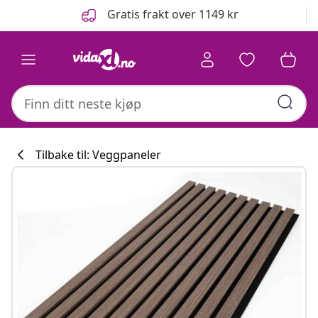
Tidligere
Neste
Gratis frakt over 1149 kr
Tilbake til: Veggpaneler