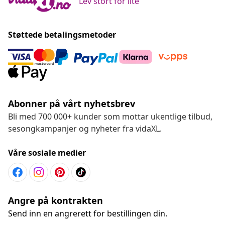
Lev stort for lite
Støttede betalingsmetoder
Abonner på vårt nyhetsbrev
Bli med 700 000+ kunder som mottar ukentlige tilbud,
sesongkampanjer og nyheter fra vidaXL.
Våre sosiale medier
Angre på kontrakten
Send inn en angrerett for bestillingen din.