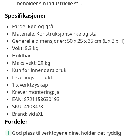
beholder sin industrielle stil.
Spesifikasjoner
Farge: Rød og grå
Materiale: Konstruksjonsvirke og stål
Generelle dimensjoner: 50 x 25 x 35 cm (L x B x H)
Vekt: 5,3 kg
Holdbar
Maks vekt: 20 kg
Kun for innendørs bruk
Leveringsinnhold:
1 x verktøyskap
Krever montering: Ja
EAN: 8721158630193
SKU: 4103478
Brand: vidaXL
Fordeler
God plass til verktøyene dine, holder det ryddig