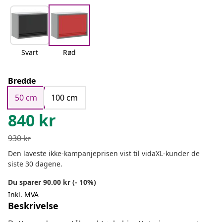
Svart
Rød
Bredde
50 cm
100 cm
840
kr
930
kr
Den laveste ikke-kampanjeprisen vist til vidaXL-kunder de
siste 30 dagene.
Du sparer 90.00 kr (- 10%)
Inkl. MVA
Beskrivelse