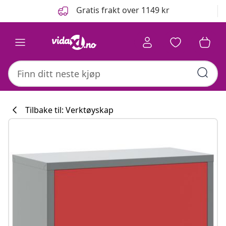
Tidligere
Neste
Gratis frakt over 1149 kr
Tilbake til: Verktøyskap