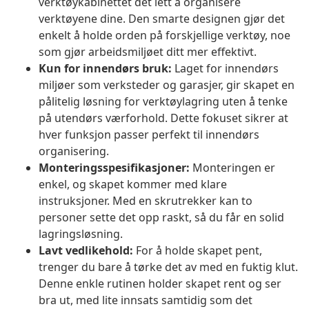
verktøykabinettet det lett å organisere
verktøyene dine. Den smarte designen gjør det
enkelt å holde orden på forskjellige verktøy, noe
som gjør arbeidsmiljøet ditt mer effektivt.
Kun for innendørs bruk:
Laget for innendørs
miljøer som verksteder og garasjer, gir skapet en
pålitelig løsning for verktøylagring uten å tenke
på utendørs værforhold. Dette fokuset sikrer at
hver funksjon passer perfekt til innendørs
organisering.
Monteringsspesifikasjoner:
Monteringen er
enkel, og skapet kommer med klare
instruksjoner. Med en skrutrekker kan to
personer sette det opp raskt, så du får en solid
lagringsløsning.
Lavt vedlikehold:
For å holde skapet pent,
trenger du bare å tørke det av med en fuktig klut.
Denne enkle rutinen holder skapet rent og ser
bra ut, med lite innsats samtidig som det