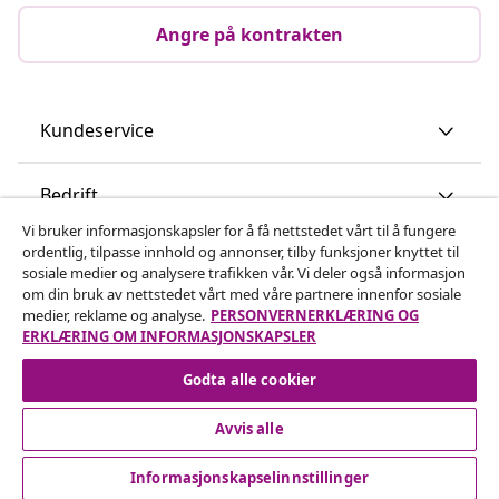
Angre på kontrakten
Kundeservice
Bedrift
Vi bruker informasjonskapsler for å få nettstedet vårt til å fungere
ordentlig, tilpasse innhold og annonser, tilby funksjoner knyttet til
vidaXL
sosiale medier og analysere trafikken vår. Vi deler også informasjon
om din bruk av nettstedet vårt med våre partnere innenfor sosiale
medier, reklame og analyse.
PERSONVERNERKLÆRING OG
Oppdag mer
ERKLÆRING OM INFORMASJONSKAPSLER
Godta alle cookier
Avvis alle
Informasjonskapselinnstillinger