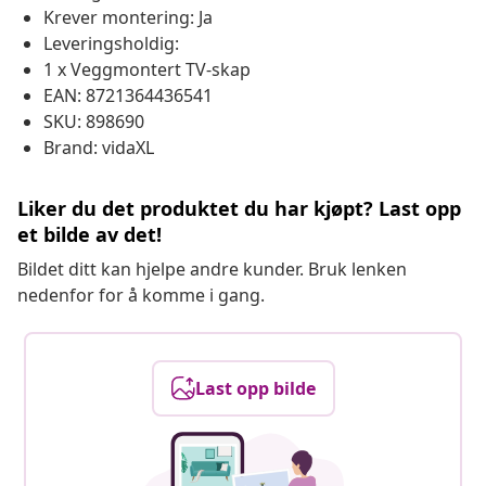
Krever montering: Ja
Leveringsholdig:
1 x Veggmontert TV-skap
EAN: 8721364436541
SKU: 898690
Brand: vidaXL
Liker du det produktet du har kjøpt? Last opp
et bilde av det!
Bildet ditt kan hjelpe andre kunder. Bruk lenken
nedenfor for å komme i gang.
Last opp bilde