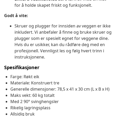
for å holde skapet friskt og funksjonelt.
Godt å vite:
Skruer og plugger for innsiden av veggen er ikke
inkludert. Vi anbefaler å finne og bruke skruer og
plugger som er spesielt egnet for veggene dine.
Hvis du er usikker, kan du rådføre deg med en
profesjonell. Vennligst les og følg hvert trinn i
instruksjonene.
Spesifikasjoner
Farge: Røkt eik
Materiale: Konstruert tre
Generelle dimensjoner: 78,5 x 41 x 30 cm (L x B x H)
Maks vekt: 60 kg totalt
Med 2 90° svinghengsler
Rikelig lagringsplass
Allsidig bruk