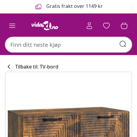
Tidligere
Neste
Gratis frakt over 1149 kr
Tilbake til: TV-bord