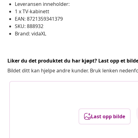
Leveransen inneholder:
1 x TV-kabinett
EAN: 8721359341379
SKU: 888932
Brand: vidaXL
Liker du det produktet du har kjøpt? Last opp et bilde
Bildet ditt kan hjelpe andre kunder. Bruk lenken nedenf
Last opp bilde