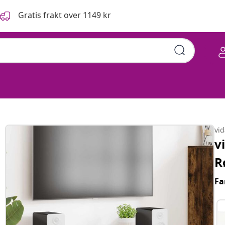
Gratis frakt over 1149 kr
vi
v
R
Fa