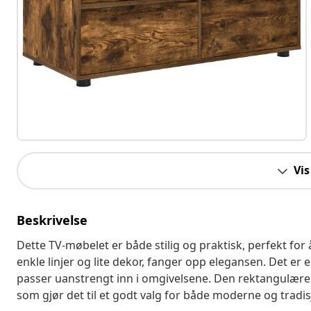
Vis
Beskrivelse
Dette TV-møbelet er både stilig og praktisk, perfekt f
enkle linjer og lite dekor, fanger opp elegansen. Det er
passer uanstrengt inn i omgivelsene. Den rektangulære f
som gjør det til et godt valg for både moderne og tradisj