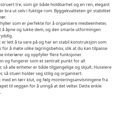
struert tre, som gir både holdbarhet og en ren, elegant
r bra ut selv i fuktige rom. Byggekvaliteten gir stabilitet
hør.
yller som er perfekte for å organisere medieenheter,
ett å åpne og lukke dem, og den smarte utformingen
yddig.
er lett å ta vare på og har en stabil konstruksjon som
for å møte ulike lagringsbehov, slik at du kan tilpasse
 interiører og oppfyller flere funksjoner.
en og fungerer som et sentralt punkt for all
 så alle enheter er både tilgjengelige og skjult. Huseiere
r, så stuen holder seg stilig og organisert.
t med en tørr klut, og følg monteringsanvisningene fra
pet til veggen for å unngå at det velter. Dette enkle
.