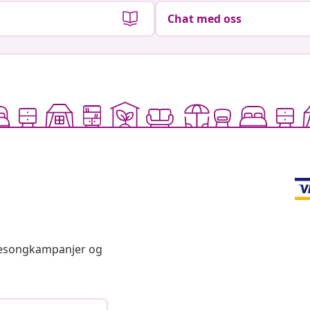
Chat med oss
 sesongkampanjer og