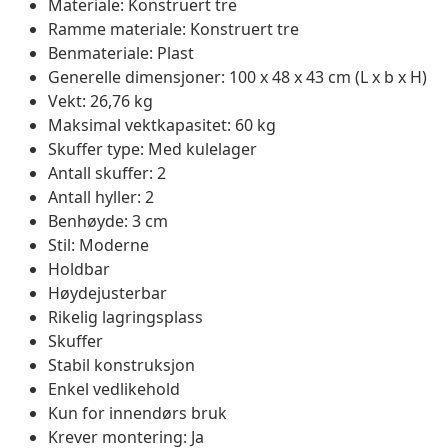
Materiale: Konstruert tre
Ramme materiale: Konstruert tre
Benmateriale: Plast
Generelle dimensjoner: 100 x 48 x 43 cm (L x b x H)
Vekt: 26,76 kg
Maksimal vektkapasitet: 60 kg
Skuffer type: Med kulelager
Antall skuffer: 2
Antall hyller: 2
Benhøyde: 3 cm
Stil: Moderne
Holdbar
Høydejusterbar
Rikelig lagringsplass
Skuffer
Stabil konstruksjon
Enkel vedlikehold
Kun for innendørs bruk
Krever montering: Ja