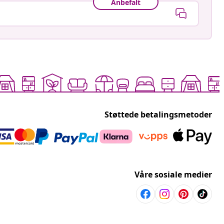
Anbefalt
Støttede betalingsmetoder
Våre sosiale medier