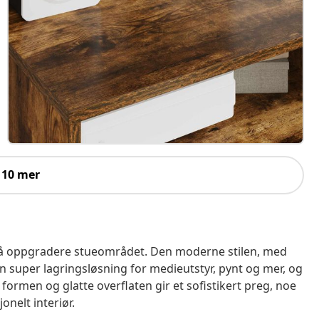
 10 mer
or å oppgradere stueområdet. Den moderne stilen, med
 en super lagringsløsning for medieutstyr, pynt og mer, og
ormen og glatte overflaten gir et sofistikert preg, noe
onelt interiør.