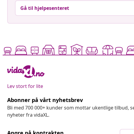
Gå til hjelpesenteret
Lev stort for lite
Abonner på vårt nyhetsbrev
Bli med 700 000+ kunder som mottar ukentlige tilbud,
nyheter fra vidaXL.
Angre på kontrakten