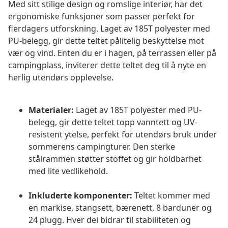
Med sitt stilige design og romslige interiør, har det
ergonomiske funksjoner som passer perfekt for
flerdagers utforskning. Laget av 185T polyester med
PU-belegg, gir dette teltet pålitelig beskyttelse mot
vær og vind. Enten du er i hagen, på terrassen eller på
campingplass, inviterer dette teltet deg til å nyte en
herlig utendørs opplevelse.
Materialer:
Laget av 185T polyester med PU-
belegg, gir dette teltet topp vanntett og UV-
resistent ytelse, perfekt for utendørs bruk under
sommerens campingturer. Den sterke
stålrammen støtter stoffet og gir holdbarhet
med lite vedlikehold.
Inkluderte komponenter:
Teltet kommer med
en markise, stangsett, bærenett, 8 barduner og
24 plugg. Hver del bidrar til stabiliteten og