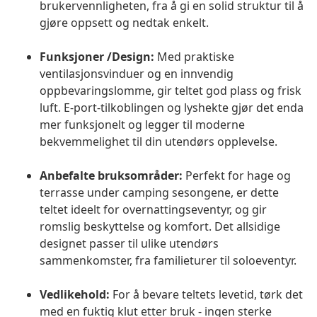
brukervennligheten, fra å gi en solid struktur til å
gjøre oppsett og nedtak enkelt.
Funksjoner /Design:
Med praktiske
ventilasjonsvinduer og en innvendig
oppbevaringslomme, gir teltet god plass og frisk
luft. E-port-tilkoblingen og lyshekte gjør det enda
mer funksjonelt og legger til moderne
bekvemmelighet til din utendørs opplevelse.
Anbefalte bruksområder:
Perfekt for hage og
terrasse under camping sesongene, er dette
teltet ideelt for overnattingseventyr, og gir
romslig beskyttelse og komfort. Det allsidige
designet passer til ulike utendørs
sammenkomster, fra familieturer til soloeventyr.
Vedlikehold:
For å bevare teltets levetid, tørk det
med en fuktig klut etter bruk - ingen sterke