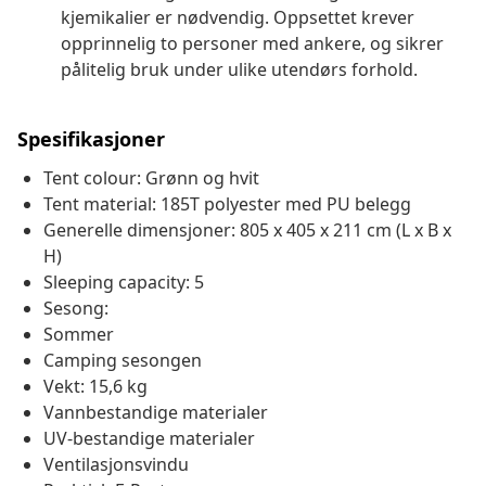
kjemikalier er nødvendig. Oppsettet krever
opprinnelig to personer med ankere, og sikrer
pålitelig bruk under ulike utendørs forhold.
Spesifikasjoner
Tent colour: Grønn og hvit
Tent material: 185T polyester med PU belegg
Generelle dimensjoner: 805 x 405 x 211 cm (L x B x
H)
Sleeping capacity: 5
Sesong:
Sommer
Camping sesongen
Vekt: 15,6 kg
Vannbestandige materialer
UV-bestandige materialer
Ventilasjonsvindu