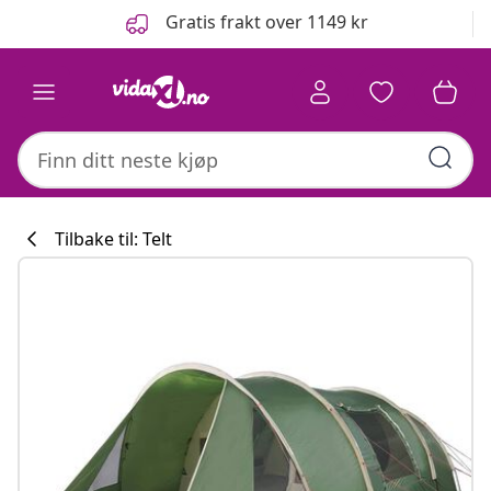
Tidligere
Neste
Gratis frakt over 1149 kr
Tilbake til: Telt