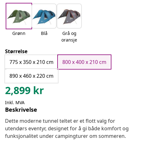
Grønn
Blå
Grå og
oransje
Størrelse
775 x 350 x 210 cm
800 x 400 x 210 cm
890 x 460 x 220 cm
2,899
kr
Inkl. MVA
Beskrivelse
Dette moderne tunnel teltet er et flott valg for
utendørs eventyr, designet for å gi både komfort og
funksjonalitet under campingturer om sommeren.