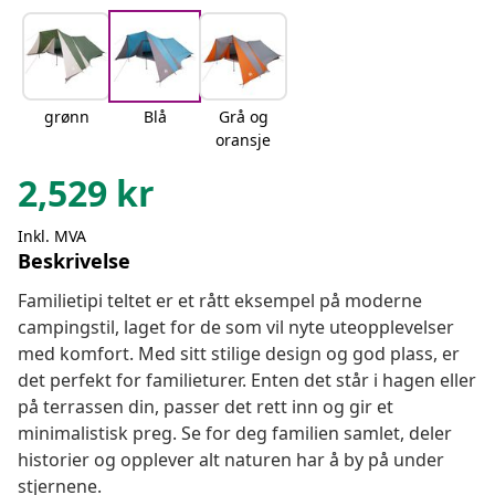
grønn
Blå
Grå og
oransje
2,529
kr
Inkl. MVA
Beskrivelse
Familietipi teltet er et rått eksempel på moderne
campingstil, laget for de som vil nyte uteopplevelser
med komfort. Med sitt stilige design og god plass, er
det perfekt for familieturer. Enten det står i hagen eller
på terrassen din, passer det rett inn og gir et
minimalistisk preg. Se for deg familien samlet, deler
historier og opplever alt naturen har å by på under
stjernene.