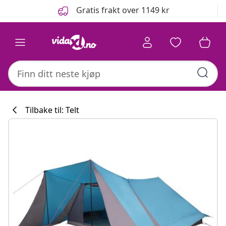
Tidligere
Neste
Gratis frakt over 1149 kr
Tilbake til: Telt