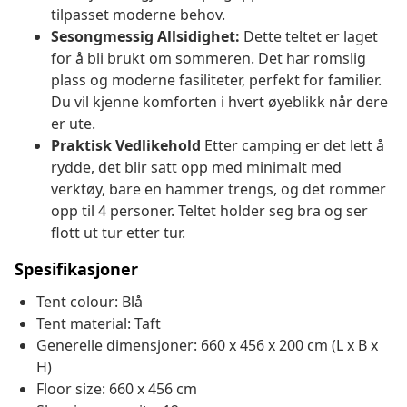
tilpasset moderne behov.
Sesongmessig Allsidighet:
Dette teltet er laget
for å bli brukt om sommeren. Det har romslig
plass og moderne fasiliteter, perfekt for familier.
Du vil kjenne komforten i hvert øyeblikk når dere
er ute.
Praktisk Vedlikehold
Etter camping er det lett å
rydde, det blir satt opp med minimalt med
verktøy, bare en hammer trengs, og det rommer
opp til 4 personer. Teltet holder seg bra og ser
flott ut tur etter tur.
Spesifikasjoner
Tent colour: Blå
Tent material: Taft
Generelle dimensjoner: 660 x 456 x 200 cm (L x B x
H)
Floor size: 660 x 456 cm