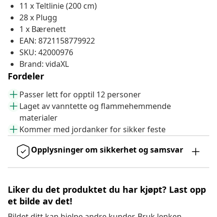
11 x Teltlinie (200 cm)
28 x Plugg
1 x Bærenett
EAN: 8721158779922
SKU: 42000976
Brand: vidaXL
Fordeler
Passer lett for opptil 12 personer
Laget av vanntette og flammehemmende
materialer
Kommer med jordanker for sikker feste
Opplysninger om sikkerhet og samsvar
Liker du det produktet du har kjøpt? Last opp
et bilde av det!
Bildet ditt kan hjelpe andre kunder. Bruk lenken