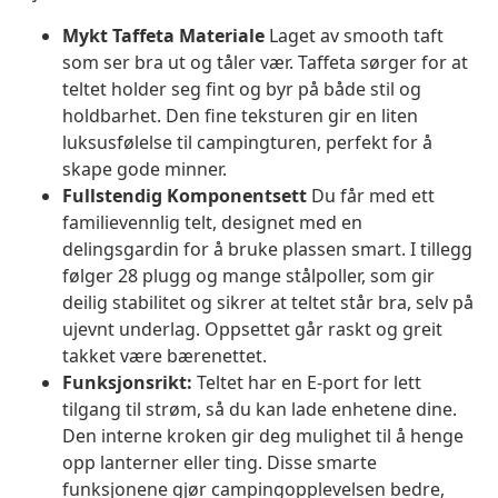
Mykt Taffeta Materiale
Laget av smooth taft
som ser bra ut og tåler vær. Taffeta sørger for at
teltet holder seg fint og byr på både stil og
holdbarhet. Den fine teksturen gir en liten
luksusfølelse til campingturen, perfekt for å
skape gode minner.
Fullstendig Komponentsett
Du får med ett
familievennlig telt, designet med en
delingsgardin for å bruke plassen smart. I tillegg
følger 28 plugg og mange stålpoller, som gir
deilig stabilitet og sikrer at teltet står bra, selv på
ujevnt underlag. Oppsettet går raskt og greit
takket være bærenettet.
Funksjonsrikt:
Teltet har en E-port for lett
tilgang til strøm, så du kan lade enhetene dine.
Den interne kroken gir deg mulighet til å henge
opp lanterner eller ting. Disse smarte
funksjonene gjør campingopplevelsen bedre,