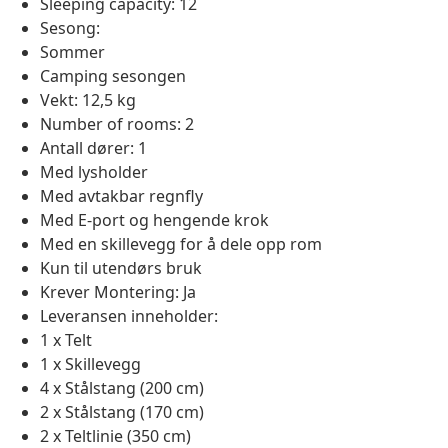
Sleeping capacity: 12
Sesong:
Sommer
Camping sesongen
Vekt: 12,5 kg
Number of rooms: 2
Antall dører: 1
Med lysholder
Med avtakbar regnfly
Med E-port og hengende krok
Med en skillevegg for å dele opp rom
Kun til utendørs bruk
Krever Montering: Ja
Leveransen inneholder:
1 x Telt
1 x Skillevegg
4 x Stålstang (200 cm)
2 x Stålstang (170 cm)
2 x Teltlinie (350 cm)