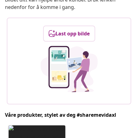
nedenfor for å komme i gang.
Last opp bilde
Våre produkter, stylet av deg #sharemevidaxl