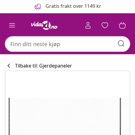
Tidligere
Neste
Gratis frakt over 1149 kr
Tilbake til: Gjerdepaneler