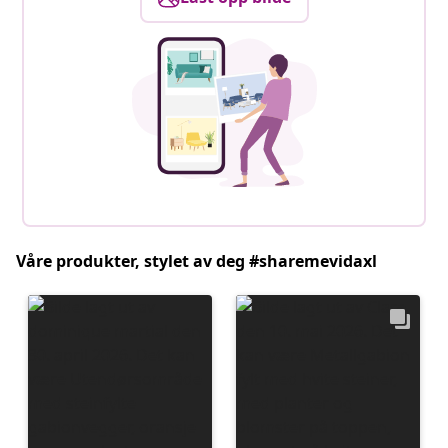
Våre produkter, stylet av deg #sharemevidaxl