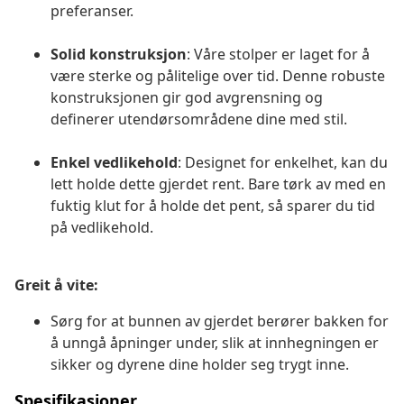
preferanser.
Solid konstruksjon
: Våre stolper er laget for å
være sterke og pålitelige over tid. Denne robuste
konstruksjonen gir god avgrensning og
definerer utendørsområdene dine med stil.
Enkel vedlikehold
: Designet for enkelhet, kan du
lett holde dette gjerdet rent. Bare tørk av med en
fuktig klut for å holde det pent, så sparer du tid
på vedlikehold.
Greit å vite:
Sørg for at bunnen av gjerdet berører bakken for
å unngå åpninger under, slik at innhegningen er
sikker og dyrene dine holder seg trygt inne.
Spesifikasjoner