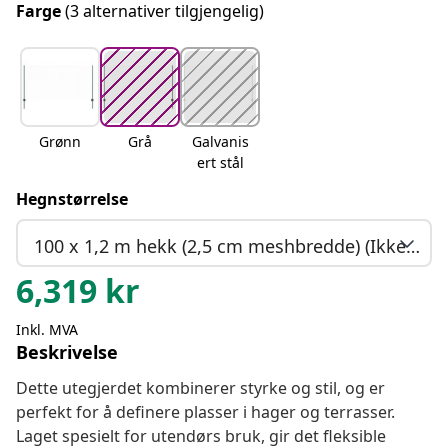
Farge
(3 alternativer tilgjengelig)
Grønn
Grå
Galvanis
ert stål
Hegnstørrelse
100 x 1,2 m hekk (2,5 cm meshbredde) (Ikke på lager)
6,319
kr
Inkl. MVA
Beskrivelse
Dette utegjerdet kombinerer styrke og stil, og er
perfekt for å definere plasser i hager og terrasser.
Laget spesielt for utendørs bruk, gir det fleksible