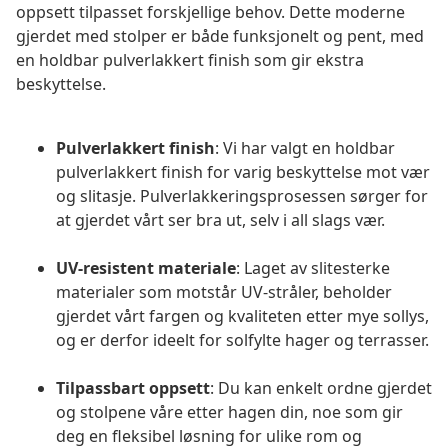
oppsett tilpasset forskjellige behov. Dette moderne
gjerdet med stolper er både funksjonelt og pent, med
en holdbar pulverlakkert finish som gir ekstra
beskyttelse.
Pulverlakkert finish
: Vi har valgt en holdbar
pulverlakkert finish for varig beskyttelse mot vær
og slitasje. Pulverlakkeringsprosessen sørger for
at gjerdet vårt ser bra ut, selv i all slags vær.
UV-resistent materiale
: Laget av slitesterke
materialer som motstår UV-stråler, beholder
gjerdet vårt fargen og kvaliteten etter mye sollys,
og er derfor ideelt for solfylte hager og terrasser.
Tilpassbart oppsett
: Du kan enkelt ordne gjerdet
og stolpene våre etter hagen din, noe som gir
deg en fleksibel løsning for ulike rom og