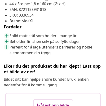
44 x Stolpe: 1,8 x 160 cm (Ø x H)
EAN: 8721158931818
SKU: 3336934
Brand: vidaXL
Fordeler
Solid matt stål som holder i mange år
Beholder finishen selv på solfylte dager
Perfekt for å lage utendørs barrierer og holde
eiendommen din trygg
Liker du det produktet du har kjøpt? Last opp
et bilde av det!
Bildet ditt kan hjelpe andre kunder. Bruk lenken
nedenfor for å komme i gang.
Last opp bilde