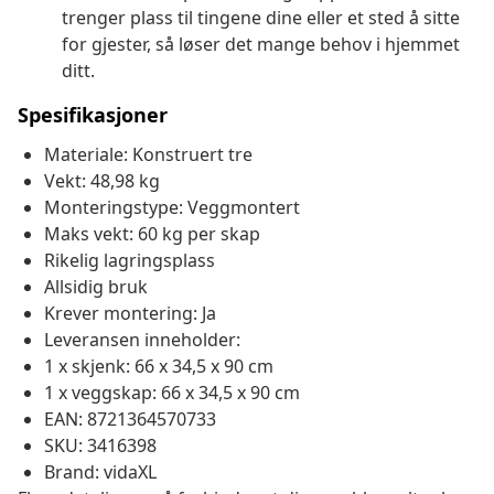
trenger plass til tingene dine eller et sted å sitte
for gjester, så løser det mange behov i hjemmet
ditt.
Spesifikasjoner
Materiale: Konstruert tre
Vekt: 48,98 kg
Monteringstype: Veggmontert
Maks vekt: 60 kg per skap
Rikelig lagringsplass
Allsidig bruk
Krever montering: Ja
Leveransen inneholder:
1 x skjenk: 66 x 34,5 x 90 cm
1 x veggskap: 66 x 34,5 x 90 cm
EAN: 8721364570733
SKU: 3416398
Brand: vidaXL