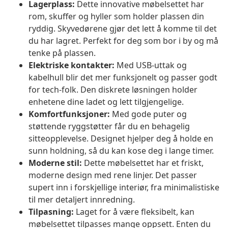
Lagerplass:
Dette innovative møbelsettet har
rom, skuffer og hyller som holder plassen din
ryddig. Skyvedørene gjør det lett å komme til det
du har lagret. Perfekt for deg som bor i by og må
tenke på plassen.
Elektriske kontakter:
Med USB-uttak og
kabelhull blir det mer funksjonelt og passer godt
for tech-folk. Den diskrete løsningen holder
enhetene dine ladet og lett tilgjengelige.
Komfortfunksjoner:
Med gode puter og
støttende ryggstøtter får du en behagelig
sitteopplevelse. Designet hjelper deg å holde en
sunn holdning, så du kan kose deg i lange timer.
Moderne stil:
Dette møbelsettet har et friskt,
moderne design med rene linjer. Det passer
supert inn i forskjellige interiør, fra minimalistiske
til mer detaljert innredning.
Tilpasning:
Laget for å være fleksibelt, kan
møbelsettet tilpasses mange oppsett. Enten du