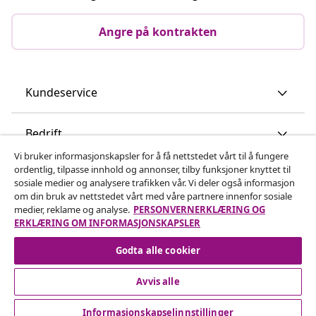
Angre på kontrakten
Kundeservice
Bedrift
Vi bruker informasjonskapsler for å få nettstedet vårt til å fungere
ordentlig, tilpasse innhold og annonser, tilby funksjoner knyttet til
vidaXL
sosiale medier og analysere trafikken vår. Vi deler også informasjon
om din bruk av nettstedet vårt med våre partnere innenfor sosiale
medier, reklame og analyse.
PERSONVERNERKLÆRING OG
Oppdag mer
ERKLÆRING OM INFORMASJONSKAPSLER
Godta alle cookier
Avvis alle
Informasjonskapselinnstillinger