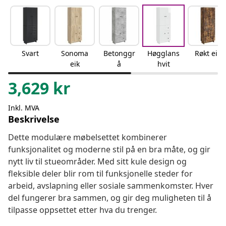
Svart
Sonoma
Betonggr
Høgglans
Røkt eik
eik
å
hvit
3,629
kr
Inkl. MVA
Beskrivelse
Dette modulære møbelsettet kombinerer
funksjonalitet og moderne stil på en bra måte, og gir
nytt liv til stueområder. Med sitt kule design og
fleksible deler blir rom til funksjonelle steder for
arbeid, avslapning eller sosiale sammenkomster. Hver
del fungerer bra sammen, og gir deg muligheten til å
tilpasse oppsettet etter hva du trenger.