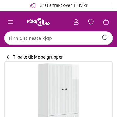
Tidligere
Neste
Gratis frakt over 1149 kr
Tilbake til: Møbelgrupper