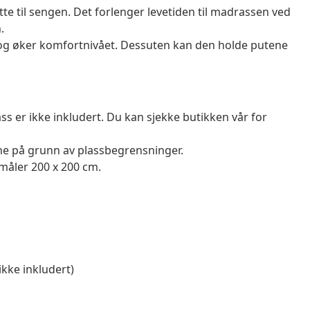
tte til sengen. Det forlenger levetiden til madrassen ved
.
e og øker komfortnivået. Dessuten kan den holde putene
 er ikke inkludert. Du kan sjekke butikken vår for
e på grunn av plassbegrensninger.
åler 200 x 200 cm.
ikke inkludert)