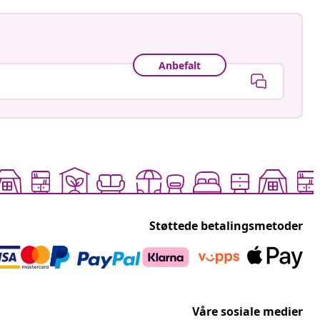
Anbefalt
Støttede betalingsmetoder
Våre sosiale medier