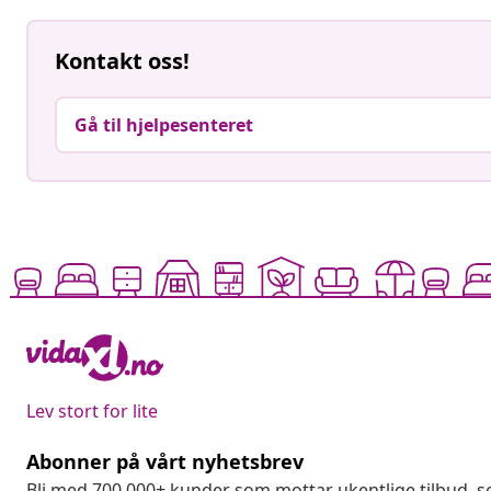
Kontakt oss!
Gå til hjelpesenteret
Lev stort for lite
Abonner på vårt nyhetsbrev
Bli med 700 000+ kunder som mottar ukentlige tilbud,