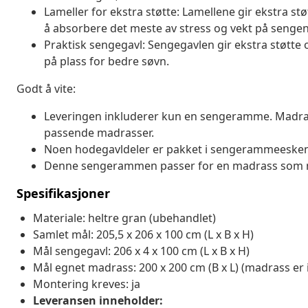
Lameller for ekstra støtte: Lamellene gir ekstra stø
å absorbere det meste av stress og vekt på sengen
Praktisk sengegavl: Sengegavlen gir ekstra støtt
på plass for bedre søvn.
Godt å vite:
Leveringen inkluderer kun en sengeramme. Madrass
passende madrasser.
Noen hodegavldeler er pakket i sengerammeesken
Denne sengerammen passer for en madrass som m
Spesifikasjoner
Materiale: heltre gran (ubehandlet)
Samlet mål: 205,5 x 206 x 100 cm (L x B x H)
Mål sengegavl: 206 x 4 x 100 cm (L x B x H)
Mål egnet madrass: 200 x 200 cm (B x L) (madrass er 
Montering kreves: ja
Leveransen inneholder: