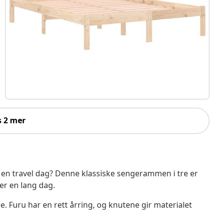
s 2 mer
v en travel dag? Denne klassiske sengerammen i tre er
ter en lang dag.
e. Furu har en rett årring, og knutene gir materialet