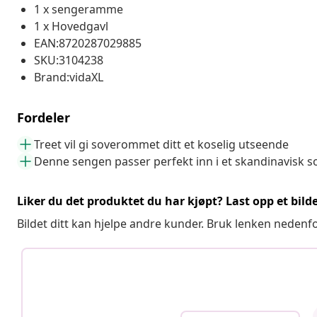
1 x sengeramme
1 x Hovedgavl
EAN:8720287029885
SKU:3104238
Brand:vidaXL
Fordeler
Treet vil gi soverommet ditt et koselig utseende
Denne sengen passer perfekt inn i et skandinavisk 
Liker du det produktet du har kjøpt? Last opp et bilde
Bildet ditt kan hjelpe andre kunder. Bruk lenken nedenf