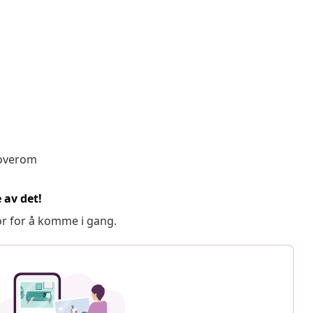
soverom
 av det!
or for å komme i gang.