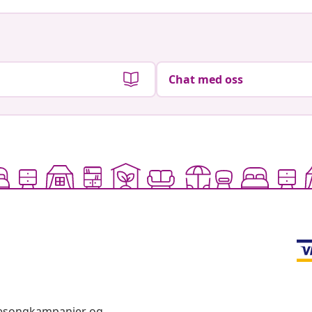
Chat med oss
 sesongkampanjer og