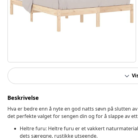
Vi
Beskrivelse
Hva er bedre enn å nyte en god natts søvn på slutten a
det perfekte valget for sengen din og for å slappe av et
Heltre furu: Heltre furu er et vakkert naturmaterial
dets særegne, rustikke utseende.