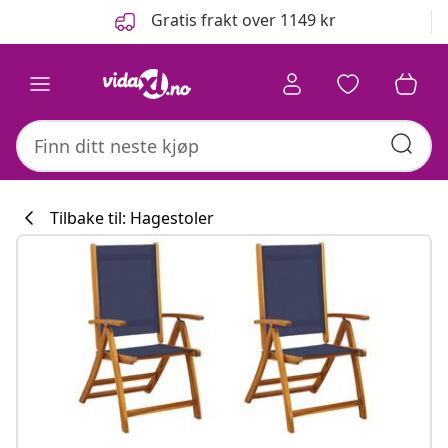
Tidligere
Neste
Gratis frakt over 1149 kr
Tilbake til: Hagestoler