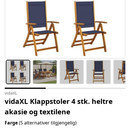
vidaXL
vidaXL Klappstoler 4 stk. heltre
akasie og textilene
Farge
(5 alternativer tilgjengelig)