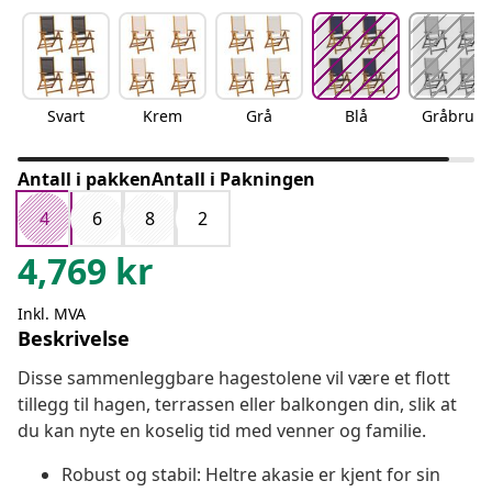
Svart
Krem
Grå
Blå
Gråbrun
Antall i pakkenAntall i Pakningen
4
6
8
2
4,769
kr
Inkl. MVA
Beskrivelse
Disse sammenleggbare hagestolene vil være et flott
tillegg til hagen, terrassen eller balkongen din, slik at
du kan nyte en koselig tid med venner og familie.
Robust og stabil: Heltre akasie er kjent for sin