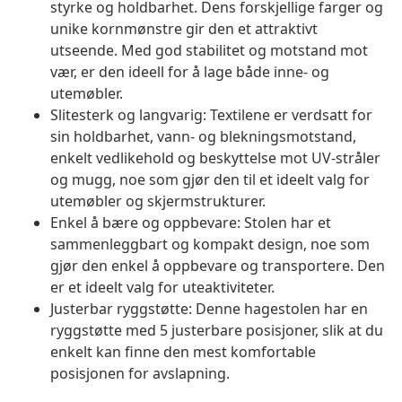
styrke og holdbarhet. Dens forskjellige farger og
unike kornmønstre gir den et attraktivt
utseende. Med god stabilitet og motstand mot
vær, er den ideell for å lage både inne- og
utemøbler.
Slitesterk og langvarig: Textilene er verdsatt for
sin holdbarhet, vann- og blekningsmotstand,
enkelt vedlikehold og beskyttelse mot UV-stråler
og mugg, noe som gjør den til et ideelt valg for
utemøbler og skjermstrukturer.
Enkel å bære og oppbevare: Stolen har et
sammenleggbart og kompakt design, noe som
gjør den enkel å oppbevare og transportere. Den
er et ideelt valg for uteaktiviteter.
Justerbar ryggstøtte: Denne hagestolen har en
ryggstøtte med 5 justerbare posisjoner, slik at du
enkelt kan finne den mest komfortable
posisjonen for avslapning.