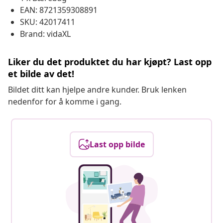
EAN: 8721359308891
SKU: 42017411
Brand: vidaXL
Liker du det produktet du har kjøpt? Last opp
et bilde av det!
Bildet ditt kan hjelpe andre kunder. Bruk lenken
nedenfor for å komme i gang.
Last opp bilde