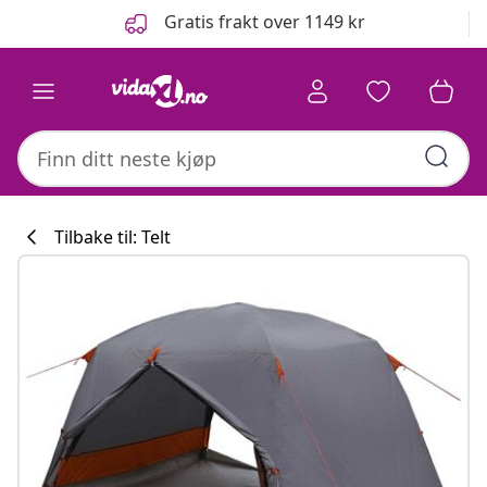
Tidligere
Neste
Gratis frakt over 1149 kr
Tilbake til: Telt