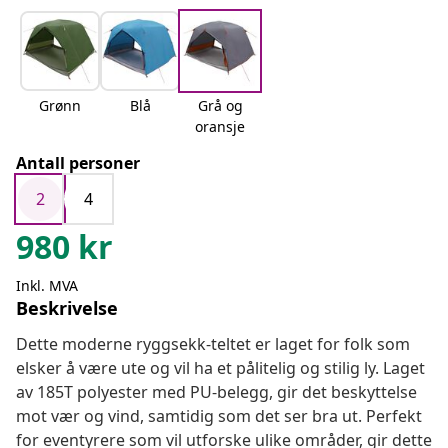
Grønn
Blå
Grå og
oransje
Antall personer
2
4
980
kr
Inkl. MVA
Beskrivelse
Dette moderne ryggsekk-teltet er laget for folk som
elsker å være ute og vil ha et pålitelig og stilig ly. Laget
av 185T polyester med PU-belegg, gir det beskyttelse
mot vær og vind, samtidig som det ser bra ut. Perfekt
for eventyrere som vil utforske ulike områder, gir dette