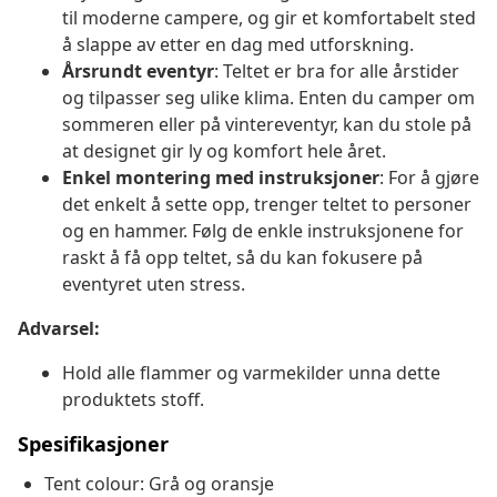
til moderne campere, og gir et komfortabelt sted
å slappe av etter en dag med utforskning.
Årsrundt eventyr
: Teltet er bra for alle årstider
og tilpasser seg ulike klima. Enten du camper om
sommeren eller på vintereventyr, kan du stole på
at designet gir ly og komfort hele året.
Enkel montering med instruksjoner
: For å gjøre
det enkelt å sette opp, trenger teltet to personer
og en hammer. Følg de enkle instruksjonene for
raskt å få opp teltet, så du kan fokusere på
eventyret uten stress.
Advarsel:
Hold alle flammer og varmekilder unna dette
produktets stoff.
Spesifikasjoner
Tent colour: Grå og oransje