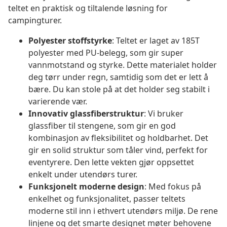
teltet en praktisk og tiltalende løsning for
campingturer.
Polyester stoffstyrke
: Teltet er laget av 185T
polyester med PU-belegg, som gir super
vannmotstand og styrke. Dette materialet holder
deg tørr under regn, samtidig som det er lett å
bære. Du kan stole på at det holder seg stabilt i
varierende vær.
Innovativ glassfiberstruktur
: Vi bruker
glassfiber til stengene, som gir en god
kombinasjon av fleksibilitet og holdbarhet. Det
gir en solid struktur som tåler vind, perfekt for
eventyrere. Den lette vekten gjør oppsettet
enkelt under utendørs turer.
Funksjonelt moderne design
: Med fokus på
enkelhet og funksjonalitet, passer teltets
moderne stil inn i ethvert utendørs miljø. De rene
linjene og det smarte designet møter behovene