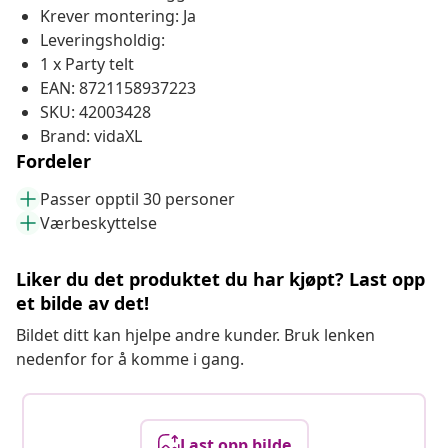
Krever montering: Ja
Leveringsholdig:
1 x Party telt
EAN: 8721158937223
SKU: 42003428
Brand: vidaXL
Fordeler
Passer opptil 30 personer
Værbeskyttelse
Liker du det produktet du har kjøpt? Last opp
et bilde av det!
Bildet ditt kan hjelpe andre kunder. Bruk lenken
nedenfor for å komme i gang.
Last opp bilde