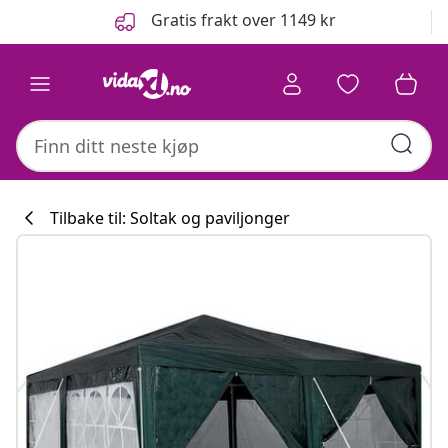
Tidligere
Neste
Gratis frakt over 1149 kr
Tilbake til: Soltak og paviljonger