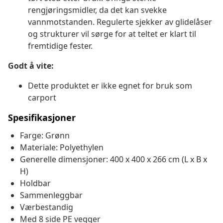
rengjøringsmidler, da det kan svekke
vannmotstanden. Regulerte sjekker av glidelåser
og strukturer vil sørge for at teltet er klart til
fremtidige fester.
Godt å vite:
Dette produktet er ikke egnet for bruk som
carport
Spesifikasjoner
Farge: Grønn
Materiale: Polyethylen
Generelle dimensjoner: 400 x 400 x 266 cm (L x B x
H)
Holdbar
Sammenleggbar
Værbestandig
Med 8 side PE vegger