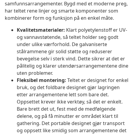
samfunnsarrangementer. Bygd med et moderne preg,
har teltet rene linjer og smarte komponenter som
kombinerer form og funksjon på en enkel måte.
Kvalitetsmaterialer:
Klart polyetylenstoff er UV-
og vannavstøtende, så teltet holder seg godt
under ulike værforhold. De galvaniserte
stålrammene gir solid støtte og reduserer
bevegelse selv i sterk vind. Dette sikrer at det er
pålitelig og klarer utendørsarrangementene dine
uten problemer.
Fleksibel montering:
Teltet er designet for enkel
bruk, og det foldbare designet gjør lagringen
etter arrangementene lett som bare det.
Oppsettet krever ikke verktøy, så det er enkelt.
Bare brett det ut, fest med de medfølgende
delene, og på få minutter er området klart til
gathering. Det portable designet gjør transport
og oppsett like smidig som arrangementene det