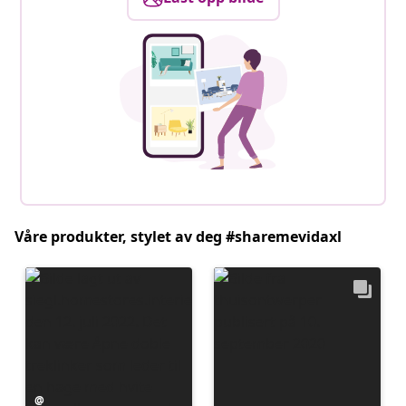
Våre produkter, stylet av deg #sharemevidaxl
Innlegg