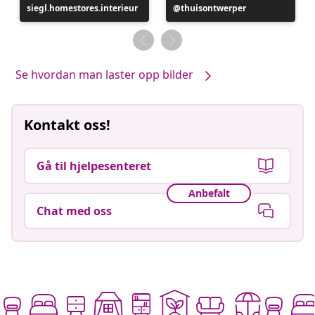
siegl.homestores.interieur
publisert
Innlegg
thuisontwerper
av
publisert
av
Se hvordan man laster opp bilder
Kontakt oss!
Gå til hjelpesenteret
Anbefalt
Chat med oss