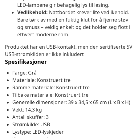
LED-lampene gir behagelig lys til lesing.
Vedlikehold:
Nattbordet krever lite vedlikehold.
Bare tørk av med en fuktig klut for å fjerne støv
og smuss – veldig enkelt og det holder seg flott i
ethvert moderne rom.
Produktet har en USB-kontakt, men den sertifiserte 5V
USB-strømkilden er ikke inkludert
Spesifikasjoner
Farge: Grå
Materiale: Konstruert tre
Ramme materiale: Konstruert tre
Tilbake materiale: Konstruert tre
Generelle dimensjoner: 39 x 34,5 x 65 cm (L x B x H)
Vekt: 14,3 kg
Antall skuffer: 3
Strømkilde: USB
Lystype: LED-lyskjeder