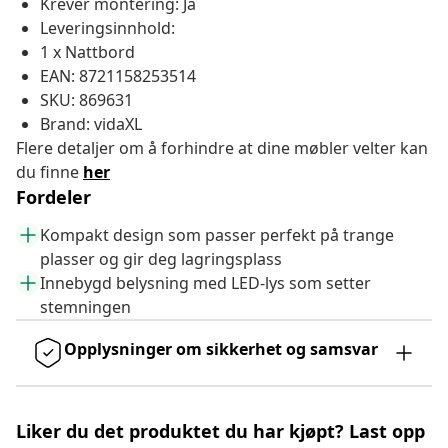
Krever montering: Ja
Leveringsinnhold:
1 x Nattbord
EAN: 8721158253514
SKU: 869631
Brand: vidaXL
Flere detaljer om å forhindre at dine møbler velter kan
du finne
her
Fordeler
Kompakt design som passer perfekt på trange
plasser og gir deg lagringsplass
Innebygd belysning med LED-lys som setter
stemningen
Opplysninger om sikkerhet og samsvar
Liker du det produktet du har kjøpt? Last opp