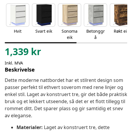
Hvit
Svart eik
Sonoma
Betonggr
Røkt eik
eik
å
1,339
kr
Inkl. MVA
Beskrivelse
Dette moderne nattbordet har et stilrent design som
passer perfekt til ethvert soverom med rene linjer og
enkel stil. Laget av konstruert tre, gir det både praktisk
bruk og et lekkert utseende, så det er et flott tillegg til
rommet ditt. Det sparer plass og gir samtidig et snev
av eleganse.
Materialer:
Laget av konstruert tre, dette