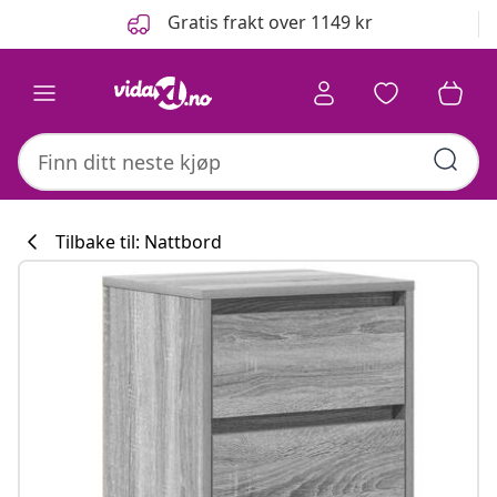
Tidligere
Neste
Gratis frakt over 1149 kr
Tilbake til: Nattbord