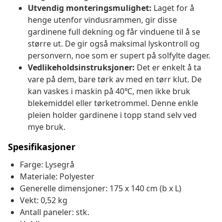
Utvendig monteringsmulighet:
Laget for å
henge utenfor vindusrammen, gir disse
gardinene full dekning og får vinduene til å se
større ut. De gir også maksimal lyskontroll og
personvern, noe som er supert på solfylte dager.
Vedlikeholdsinstruksjoner:
Det er enkelt å ta
vare på dem, bare tørk av med en tørr klut. De
kan vaskes i maskin på 40℃, men ikke bruk
blekemiddel eller tørketrommel. Denne enkle
pleien holder gardinene i topp stand selv ved
mye bruk.
Spesifikasjoner
Farge: Lysegrå
Materiale: Polyester
Generelle dimensjoner: 175 x 140 cm (b x L)
Vekt: 0,52 kg
Antall paneler: stk.