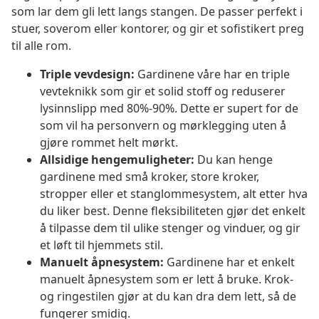
som lar dem gli lett langs stangen. De passer perfekt i
stuer, soverom eller kontorer, og gir et sofistikert preg
til alle rom.
Triple vevdesign:
Gardinene våre har en triple
vevteknikk som gir et solid stoff og reduserer
lysinnslipp med 80%-90%. Dette er supert for de
som vil ha personvern og mørklegging uten å
gjøre rommet helt mørkt.
Allsidige hengemuligheter:
Du kan henge
gardinene med små kroker, store kroker,
stropper eller et stanglommesystem, alt etter hva
du liker best. Denne fleksibiliteten gjør det enkelt
å tilpasse dem til ulike stenger og vinduer, og gir
et løft til hjemmets stil.
Manuelt åpnesystem:
Gardinene har et enkelt
manuelt åpnesystem som er lett å bruke. Krok-
og ringestilen gjør at du kan dra dem lett, så de
fungerer smidig.