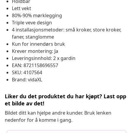
Holdbar
Lett vekt
80%-90% mørklegging
Triple veve design
4 installasjonsmetoder: små kroker, store kroker,
faner, stanglomme
Kun for innendørs bruk
Krever montering: Ja
Leveringsinnhold: 2 x gardin
EAN: 8721158696557
SKU: 4107564
Brand: vidaXL
Liker du det produktet du har kjøpt? Last opp
et bilde av det!
Bildet ditt kan hjelpe andre kunder. Bruk lenken
nedenfor for å komme i gang.