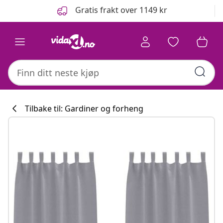
Tidligere
Neste
Gratis frakt over 1149 kr
Tilbake til: Gardiner og forheng