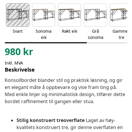
Svart
Sonoma
Røkt eik
Grå
Gammelt
eik
sonoma
tre
980
kr
Inkl. MVA
Beskrivelse
Konsollbordet blander stil og praktisk løsning, og gir
en elegant måte å oppbevare og vise fram ting på.
Med enkle linjer og minimalistisk design, tilfører dette
bordet raffinement til gangen eller stua.
Stilig konstruert treoverflate
Laget av høy-
kvalitets konstruert tre, gir denne overflaten en