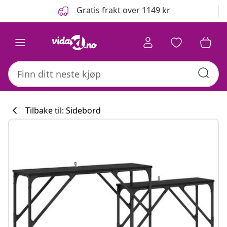
Tidligere
Neste
Gratis frakt over 1149 kr
Tilbake til: Sidebord