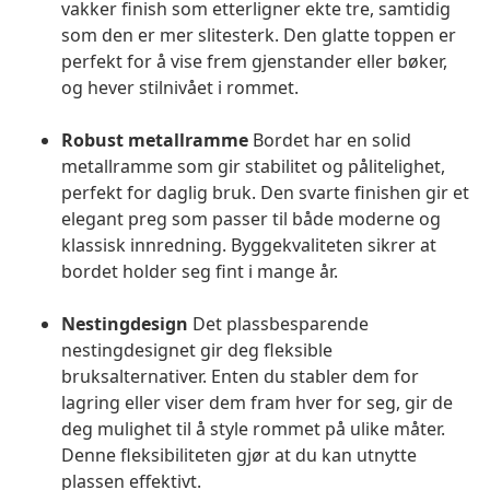
vakker finish som etterligner ekte tre, samtidig
som den er mer slitesterk. Den glatte toppen er
perfekt for å vise frem gjenstander eller bøker,
og hever stilnivået i rommet.
Robust metallramme
Bordet har en solid
metallramme som gir stabilitet og pålitelighet,
perfekt for daglig bruk. Den svarte finishen gir et
elegant preg som passer til både moderne og
klassisk innredning. Byggekvaliteten sikrer at
bordet holder seg fint i mange år.
Nestingdesign
Det plassbesparende
nestingdesignet gir deg fleksible
bruksalternativer. Enten du stabler dem for
lagring eller viser dem fram hver for seg, gir de
deg mulighet til å style rommet på ulike måter.
Denne fleksibiliteten gjør at du kan utnytte
plassen effektivt.