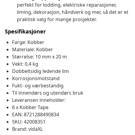
perfekt for lodding, elektriske reparasjoner,
liming, dekorasjon, håndverk og mer, så det er et
praktisk valg for mange prosjekter.
Spesifikasjoner
Farge: Kobber
Materiale: Kobber
Størrelse: 10 mm x 20 m
Vekt: 0,4 kg
Dobbeltsidig ledende lim
Korrosjonsmotstand
Fukt- og værbestandig
Til innendørs og utendørs bruk
Leveransen inneholder:
6 x Kobber Tape
EAN: 8721288490834
SKU: 42008351
Brand: vidaXL