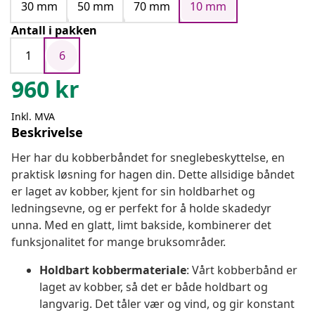
30 mm
50 mm
70 mm
10 mm
Antall i pakken
1
6
960
kr
Inkl. MVA
Beskrivelse
Her har du kobberbåndet for sneglebeskyttelse, en
praktisk løsning for hagen din. Dette allsidige båndet
er laget av kobber, kjent for sin holdbarhet og
ledningsevne, og er perfekt for å holde skadedyr
unna. Med en glatt, limt bakside, kombinerer det
funksjonalitet for mange bruksområder.
Holdbart kobbermateriale
: Vårt kobberbånd er
laget av kobber, så det er både holdbart og
langvarig. Det tåler vær og vind, og gir konstant