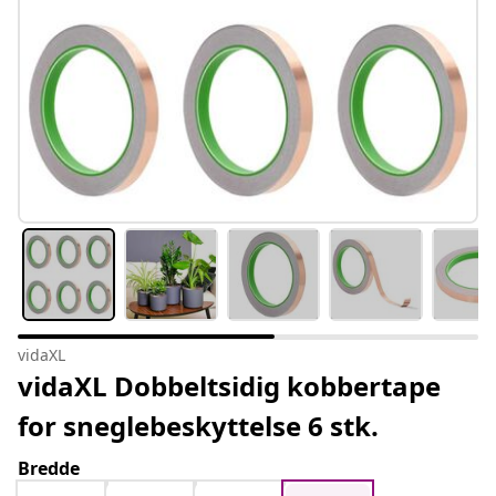
vidaXL
vidaXL Dobbeltsidig kobbertape
for sneglebeskyttelse 6 stk.
Bredde