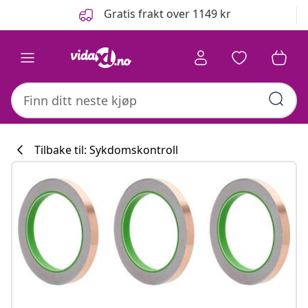
Tidligere
Neste
Gratis frakt over 1149 kr
Tilbake til: Sykdomskontroll