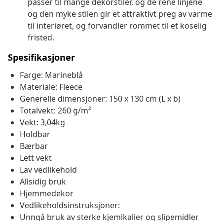
passer til mange dekorstiler, og de rene linjene
og den myke stilen gir et attraktivt preg av varme
til interiøret, og forvandler rommet til et koselig
fristed.
Spesifikasjoner
Farge: Marineblå
Materiale: Fleece
Generelle dimensjoner: 150 x 130 cm (L x b)
Totalvekt: 260 g/m²
Vekt: 3,04kg
Holdbar
Bærbar
Lett vekt
Lav vedlikehold
Allsidig bruk
Hjemmedekor
Vedlikeholdsinstruksjoner:
Unngå bruk av sterke kjemikalier og slipemidler