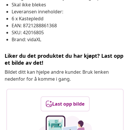
Skal ikke blekes
Leveransen inneholder:
6 x Kastepledd
EAN: 8721288861368
SKU: 42016805
Brand: vidaXL
Liker du det produktet du har kjøpt? Last opp
et bilde av det!
Bildet ditt kan hjelpe andre kunder. Bruk lenken
nedenfor for å komme i gang.
Last opp bilde