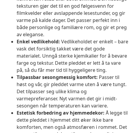
teksturen gjør det til en god følgesvenn for
filmkvelder eller avslappende lesestunder, og gir
varme på kalde dager. Det passer perfekt inn i
både personlige og familiære rom, og gir et preg
av eleganse.
Enkel vedlikehold:
Vedlikeholdet er enkelt – bare
vask det forsiktig takket være det gode
materialet. Unngå sterke kjemikalier for å bevare
farge og tekstur. Dette pleddet er lett å ta vare
på, så du får mer tid til hyggeligere ting.
Tilpassbar sesongmessig komfort:
Passer til
høst og vår, gir pleddet varme uten å være tungt.
Det tilpasser seg ulike klima og
varmepreferanser. Nyt varmen det gir i midt-
sesongen når temperaturen kan variere.
Estetisk forbedring av hjemmedekor:
Å legge til
dette pleddet i hjemmet ditt øker ikke bare
komforten, men også atmosfæren i rommet. Det