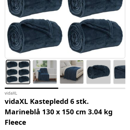
vidaXL
vidaXL Kastepledd 6 stk.
Marineblå 130 x 150 cm 3.04 kg
Fleece