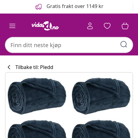
Tidligere
Neste
Gratis frakt over 1149 kr
Tilbake til: Pledd