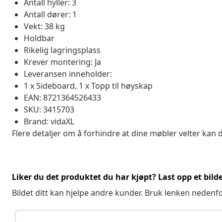
Antall hyller: 3
Antall dører: 1
Vekt: 38 kg
Holdbar
Rikelig lagringsplass
Krever montering: Ja
Leveransen inneholder:
1 x Sideboard, 1 x Topp til høyskap
EAN: 8721364526433
SKU: 3415703
Brand: vidaXL
Flere detaljer om å forhindre at dine møbler velter kan 
Liker du det produktet du har kjøpt? Last opp et bilde
Bildet ditt kan hjelpe andre kunder. Bruk lenken nedenf