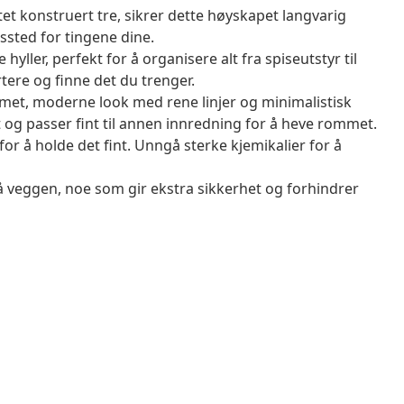
tet konstruert tre, sikrer dette høyskapet langvarig
ngssted for tingene dine.
yller, perfekt for å organisere alt fra spiseutstyr til
rtere og finne det du trenger.
met, moderne look med rene linjer og minimalistisk
et og passer fint til annen innredning for å heve rommet.
for å holde det fint. Unngå sterke kjemikalier for å
på veggen, noe som gir ekstra sikkerhet og forhindrer