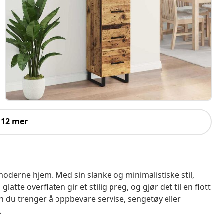
 12 mer
 moderne hjem. Med sin slanke og minimalistiske stil,
glatte overflaten gir et stilig preg, og gjør det til en flott
en du trenger å oppbevare servise, sengetøy eller
.