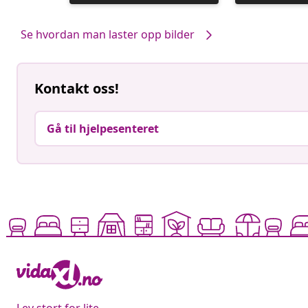
publisert
av
Se hvordan man laster opp bilder
Kontakt oss!
Gå til hjelpesenteret