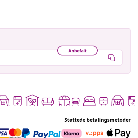
t
Anbefalt
Støttede betalingsmetoder