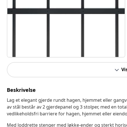
Vi
Beskrivelse
Lag et elegant gjerde rundt hagen, hjemmet eller gangv
av stål består av 2 gjerdepanel og 3 stolper, med en tota
vedlikeholdsfri barriere for hagen, hjemmet eller eien
Med loddrette stenger med løkke-ender og sterkt horiso