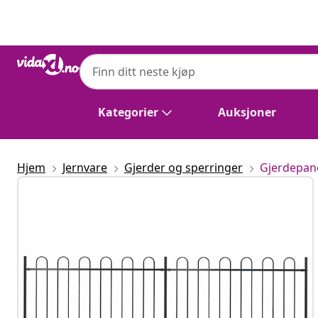
Tidligere
Neste
Kategorier
Auksjoner
Hjem
Jernvare
Gjerder og sperringer
Gjerdepan