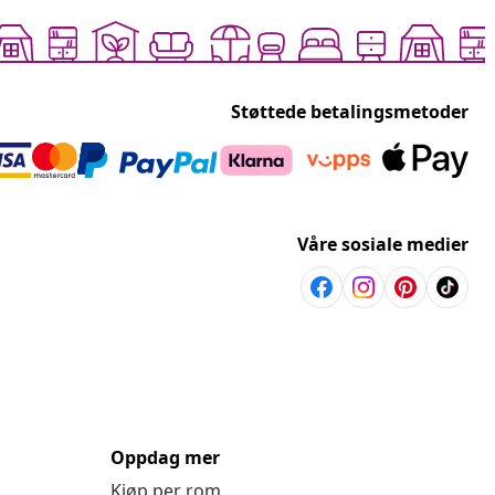
Støttede betalingsmetoder
Våre sosiale medier
Oppdag mer
Kjøp per rom