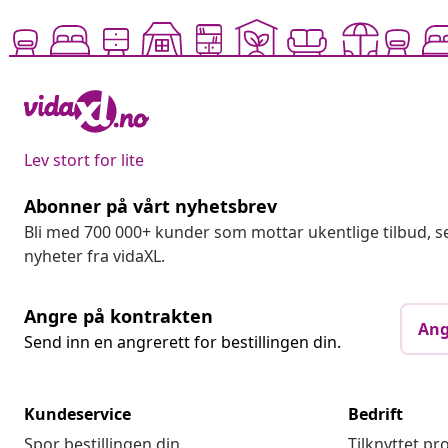
Lev stort for lite
Abonner på vårt nyhetsbrev
Bli med 700 000+ kunder som mottar ukentlige tilbud,
nyheter fra vidaXL.
Angre på kontrakten
Ang
Send inn en angrerett for bestillingen din.
Kundeservice
Bedrift
Spor bestillingen din
Tilknyttet p