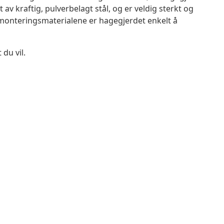
av kraftig, pulverbelagt stål, og er veldig sterkt og
 monteringsmaterialene er hagegjerdet enkelt å
 du vil.