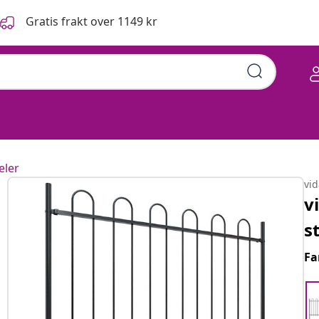
Gratis frakt over 1149 kr
eler
vi
v
s
Fa