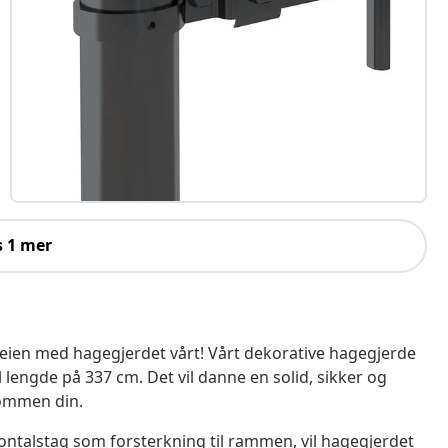
s 1 mer
eien med hagegjerdet vårt! Vårt dekorative hagegjerde
l lengde på 337 cm. Det vil danne en solid, sikker og
dommen din.
ntalstag som forsterkning til rammen, vil hagegjerdet