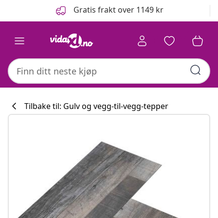
Tidligere
Neste
Gratis frakt over 1149 kr
Tilbake til: Gulv og vegg-til-vegg-tepper