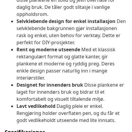
disse plankene en solid og jevn overflate for
daglig bruk. De tåler godt slitasje i vanlige
oppholdsrom.
Selvklebende design for enkel installasjon
Den
selvklebende bakgrunnen gjør installasjonen
rask og enkel, uten behov for verktøy. Dette er
perfekt for DIY-prosjekter.
Rent og moderne utseende
Med et klassisk
rektangulært format og glatte kanter, gir
plankene et moderne og ryddig preg. Deres
enkle design passer naturlig inn i mange
interiørstiler.
Designet for innendørs bruk
Disse plankene er
laget for innendørs bruk og bidrar til et
komfortabelt og visuelt tiltalende miljø.
Lavt vedlikehold
Daglig pleie er enkel.
Rengjøring holder overflaten pen, og du får et
godt vedlikeholdt utseende med lite innsats.