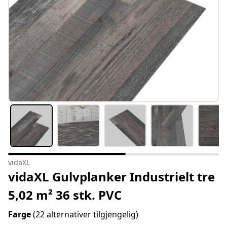
vidaXL
vidaXL Gulvplanker Industrielt tre
5,02 m² 36 stk. PVC
Farge
(22 alternativer tilgjengelig)