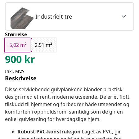
Industrielt tre
Størrelse
5,02 m²
2,51 m²
900
kr
Inkl. MVA
Beskrivelse
Disse selvklebende gulvplankene blander praktisk
design med et rent, moderne utseende. De er et flott
tilskudd til hjemmet og forbedrer både utseendet og
komforten i oppholdsrom, samtidig som de gir en
enkel gulvløsning for hverdagslige hjem.
Robust PVC-konstruksjon
Laget av PVC, gir