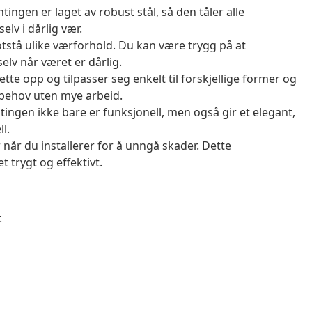
ngen er laget av robust stål, så den tåler alle
lv i dårlig vær.
tstå ulike værforhold. Du kan være trygg på at
elv når været er dårlig.
tte opp og tilpasser seg enkelt til forskjellige former og
ebehov uten mye arbeid.
ingen ikke bare er funksjonell, men også gir et elegant,
l.
år du installerer for å unngå skader. Dette
t trygt og effektivt.
.