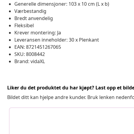
Generelle dimensjoner: 103 x 10 cm (L x b)
Værbestandig
Bredt anvendelig
Fleksibel
Krever montering: Ja
Leveransen inneholder: 30 x Plenkant
EAN: 8721451267065
SKU: 8008442
Brand: vidaXL
Liker du det produktet du har kjøpt? Last opp et bilde
Bildet ditt kan hjelpe andre kunder. Bruk lenken nedenf