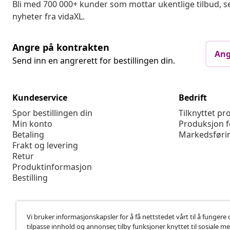
Bli med 700 000+ kunder som mottar ukentlige tilbud,
nyheter fra vidaXL.
Angre på kontrakten
Ang
Send inn en angrerett for bestillingen din.
Kundeservice
Bedrift
Spor bestillingen din
Tilknyttet p
Min konto
Produksjon f
Betaling
Markedsføri
Frakt og levering
Retur
Produktinformasjon
Bestilling
Vi bruker informasjonskapsler for å få nettstedet vårt til å fungere 
tilpasse innhold og annonser, tilby funksjoner knyttet til sosiale m