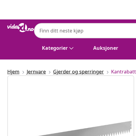
Tidligere
Neste
Kategorier
Auksjoner
Hjem
Jernvare
Gjerder og sperringer
Kantrabat