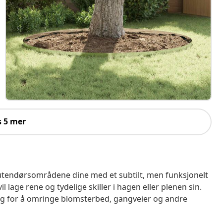
s 5 mer
utendørsområdene dine med et subtilt, men funksjonelt
 lage rene og tydelige skiller i hagen eller plenen sin.
valg for å omringe blomsterbed, gangveier og andre