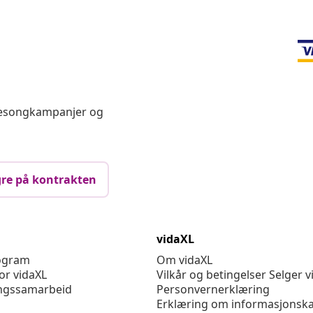
 sesongkampanjer og
re på kontrakten
vidaXL
rogram
Om vidaXL
or vidaXL
Vilkår og betingelser Selger v
ngssamarbeid
Personvernerklæring
Erklæring om informasjonska