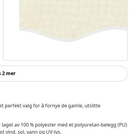
s 2 mer
t perfekt valg for å fornye de gamle, utslitte
r laget av 100 % polyester med et polyuretan-belegg (PU)
 vind, sol, vann og UV-lys.