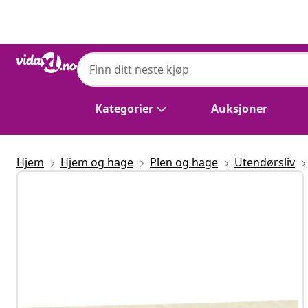
Tidligere
Neste
Kategorier
Auksjoner
Hjem
Hjem og hage
Plen og hage
Utendørsliv