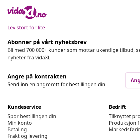
Lev stort for lite
Abonner på vårt nyhetsbrev
Bli med 700 000+ kunder som mottar ukentlige tilbud,
nyheter fra vidaXL.
Angre på kontrakten
Ang
Send inn en angrerett for bestillingen din.
Kundeservice
Bedrift
Spor bestillingen din
Tilknyttet p
Min konto
Produksjon f
Betaling
Markedsføri
Frakt og levering