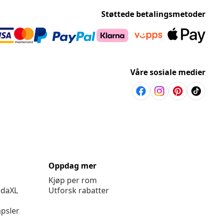
Støttede betalingsmetoder
Våre sosiale medier
Oppdag mer
Kjøp per rom
idaXL
Utforsk rabatter
psler