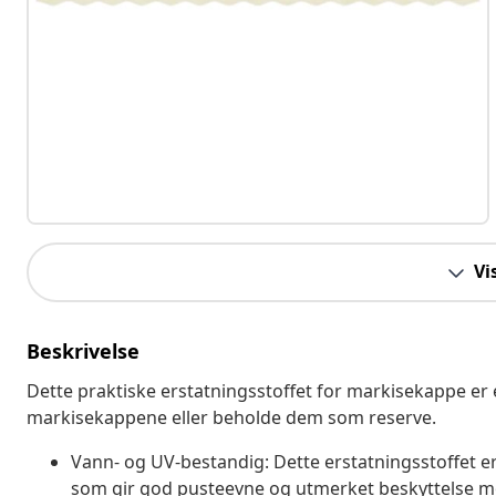
Vi
Beskrivelse
Dette praktiske erstatningsstoffet for markisekappe er e
markisekappene eller beholde dem som reserve.
Vann- og UV-bestandig: Dette erstatningsstoffet e
som gir god pusteevne og utmerket beskyttelse mot