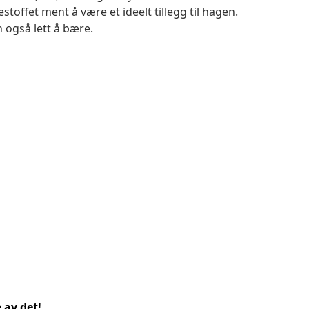
stoffet ment å være et ideelt tillegg til hagen.
 også lett å bære.
 av det!