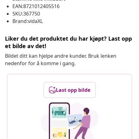
EAN:8721012405516
SKU:367750
Brand:vidaXL
Liker du det produktet du har kjøpt? Last opp
et bilde av det!
Bildet ditt kan hjelpe andre kunder. Bruk lenken
nedenfor for å komme i gang.
Last opp bilde