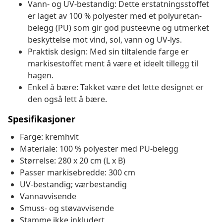
Vann- og UV-bestandig: Dette erstatningsstoffet
er laget av 100 % polyester med et polyuretan-
belegg (PU) som gir god pusteevne og utmerket
beskyttelse mot vind, sol, vann og UV-lys.
Praktisk design: Med sin tiltalende farge er
markisestoffet ment å være et ideelt tillegg til
hagen.
Enkel å bære: Takket være det lette designet er
den også lett å bære.
Spesifikasjoner
Farge: kremhvit
Materiale: 100 % polyester med PU-belegg
Størrelse: 280 x 20 cm (L x B)
Passer markisebredde: 300 cm
UV-bestandig; værbestandig
Vannavvisende
Smuss- og støvavvisende
Stamme ikke inkludert