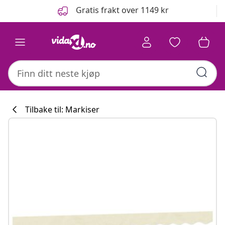
Tidligere
Neste
Gratis frakt over 1149 kr
Tilbake til: Markiser