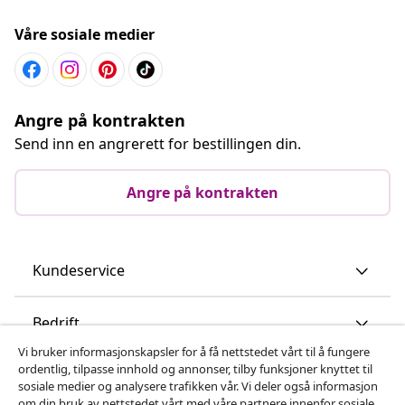
Våre sosiale medier
Angre på kontrakten
Send inn en angrerett for bestillingen din.
Angre på kontrakten
Kundeservice
Bedrift
Vi bruker informasjonskapsler for å få nettstedet vårt til å fungere
ordentlig, tilpasse innhold og annonser, tilby funksjoner knyttet til
vidaXL
sosiale medier og analysere trafikken vår. Vi deler også informasjon
om din bruk av nettstedet vårt med våre partnere innenfor sosiale