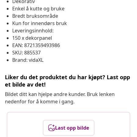
Dekorativ
Enkel å kutte og bruke
Bredt bruksområde
Kun for innendørs bruk
Leveringsinnhold:
150 x dekorpanel
EAN: 8721359493986
SKU: 885537
Brand: vidaXL
Liker du det produktet du har kjøpt? Last opp
et bilde av det!
Bildet ditt kan hjelpe andre kunder. Bruk lenken
nedenfor for å komme i gang.
Last opp bilde