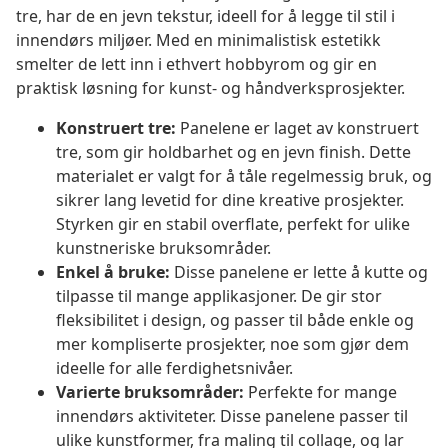
tre, har de en jevn tekstur, ideell for å legge til stil i
innendørs miljøer. Med en minimalistisk estetikk
smelter de lett inn i ethvert hobbyrom og gir en
praktisk løsning for kunst- og håndverksprosjekter.
Konstruert tre:
Panelene er laget av konstruert
tre, som gir holdbarhet og en jevn finish. Dette
materialet er valgt for å tåle regelmessig bruk, og
sikrer lang levetid for dine kreative prosjekter.
Styrken gir en stabil overflate, perfekt for ulike
kunstneriske bruksområder.
Enkel å bruke:
Disse panelene er lette å kutte og
tilpasse til mange applikasjoner. De gir stor
fleksibilitet i design, og passer til både enkle og
mer kompliserte prosjekter, noe som gjør dem
ideelle for alle ferdighetsnivåer.
Varierte bruksområder:
Perfekte for mange
innendørs aktiviteter. Disse panelene passer til
ulike kunstformer, fra maling til collage, og lar