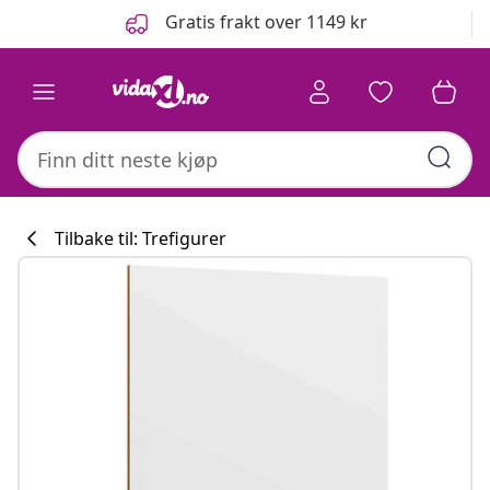
Tidligere
Neste
Gratis frakt over 1149 kr
Tilbake til: Trefigurer