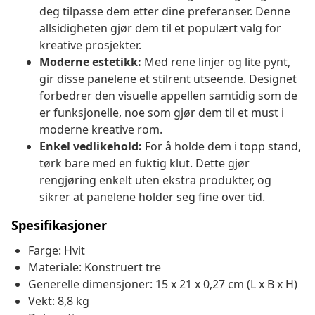
deg tilpasse dem etter dine preferanser. Denne
allsidigheten gjør dem til et populært valg for
kreative prosjekter.
Moderne estetikk:
Med rene linjer og lite pynt,
gir disse panelene et stilrent utseende. Designet
forbedrer den visuelle appellen samtidig som de
er funksjonelle, noe som gjør dem til et must i
moderne kreative rom.
Enkel vedlikehold:
For å holde dem i topp stand,
tørk bare med en fuktig klut. Dette gjør
rengjøring enkelt uten ekstra produkter, og
sikrer at panelene holder seg fine over tid.
Spesifikasjoner
Farge: Hvit
Materiale: Konstruert tre
Generelle dimensjoner: 15 x 21 x 0,27 cm (L x B x H)
Vekt: 8,8 kg