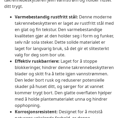
takrennebeskytteren jevn vannstrøm og holder huset
ditt trygt.
Varmebestandig rustfritt stål:
Denne moderne
takrennebeskytteren er laget av rustfritt stål med
en glat og fin tekstur. Den varmebestandige
kvaliteten gjør at den holder seg i form og funker,
selv når sola steker. Dette solide materialet er
laget for langvarig bruk, så det gir et slitesterkt
valg for deg som bor ute.
Effektiv ruskbarriere:
Laget for å stoppe
blokkeringer, hindrer denne takrennebeskytteren
blader og skitt fra å tette igjen vannstrømmen.
Den leder bort rusk og reduserer potensielle
skader på huset ditt, og sørger for at vannet
kommer trygt bort. Den glatte overflaten hjelper
med å holde plantematerialet unna og hindrer
opphopning.
Korrosjonsresistent:
Designet for å motstå