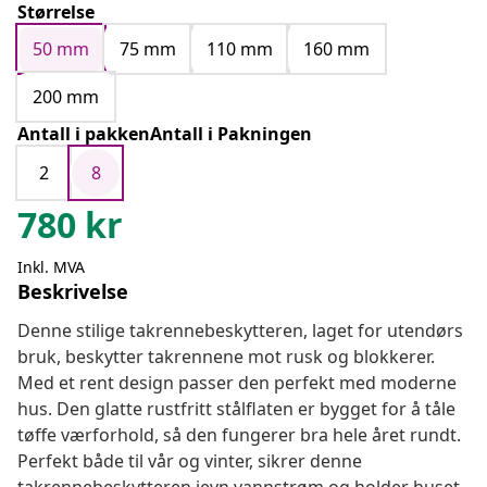
Størrelse
50 mm
75 mm
110 mm
160 mm
200 mm
Antall i pakkenAntall i Pakningen
2
8
780
kr
Inkl. MVA
Beskrivelse
Denne stilige takrennebeskytteren, laget for utendørs
bruk, beskytter takrennene mot rusk og blokkerer.
Med et rent design passer den perfekt med moderne
hus. Den glatte rustfritt stålflaten er bygget for å tåle
tøffe værforhold, så den fungerer bra hele året rundt.
Perfekt både til vår og vinter, sikrer denne