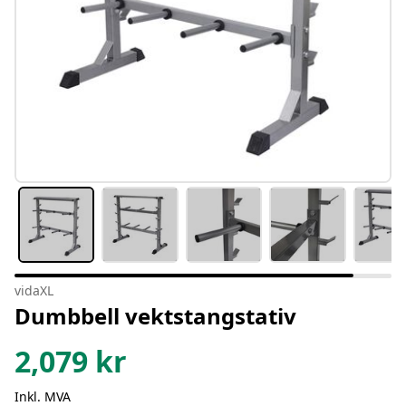
vidaXL
Dumbbell vektstangstativ
2,079
kr
Inkl. MVA