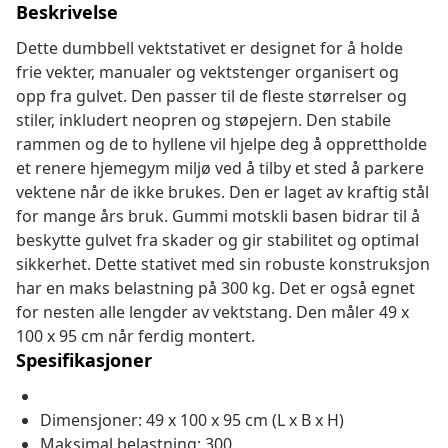
Beskrivelse
Dette dumbbell vektstativet er designet for å holde
frie vekter, manualer og vektstenger organisert og
opp fra gulvet. Den passer til de fleste størrelser og
stiler, inkludert neopren og støpejern. Den stabile
rammen og de to hyllene vil hjelpe deg å opprettholde
et renere hjemegym miljø ved å tilby et sted å parkere
vektene når de ikke brukes. Den er laget av kraftig stål
for mange års bruk. Gummi motskli basen bidrar til å
beskytte gulvet fra skader og gir stabilitet og optimal
sikkerhet. Dette stativet med sin robuste konstruksjon
har en maks belastning på 300 kg. Det er også egnet
for nesten alle lengder av vektstang. Den måler 49 x
100 x 95 cm når ferdig montert.
Spesifikasjoner
Dimensjoner: 49 x 100 x 95 cm (L x B x H)
Maksimal belastning: 300