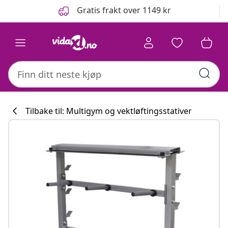
Tidligere
Neste
Gratis frakt over 1149 kr
Tilbake til: Multigym og vektløftingsstativer