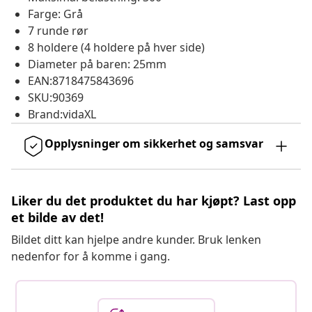
Farge: Grå
7 runde rør
8 holdere (4 holdere på hver side)
Diameter på baren: 25mm
EAN:8718475843696
SKU:90369
Brand:vidaXL
Opplysninger om sikkerhet og samsvar
Liker du det produktet du har kjøpt? Last opp
et bilde av det!
Bildet ditt kan hjelpe andre kunder. Bruk lenken
nedenfor for å komme i gang.