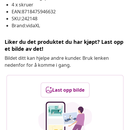
4 x skruer
EAN:8718475946632
SKU:242148
Brand:vidaXL
Liker du det produktet du har kjøpt? Last opp
et bilde av det!
Bildet ditt kan hjelpe andre kunder. Bruk lenken
nedenfor for å komme i gang.
Last opp bilde