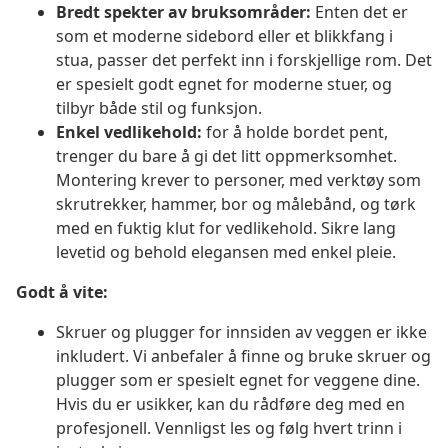
Bredt spekter av bruksområder:
Enten det er
som et moderne sidebord eller et blikkfang i
stua, passer det perfekt inn i forskjellige rom. Det
er spesielt godt egnet for moderne stuer, og
tilbyr både stil og funksjon.
Enkel vedlikehold:
for å holde bordet pent,
trenger du bare å gi det litt oppmerksomhet.
Montering krever to personer, med verktøy som
skrutrekker, hammer, bor og målebånd, og tørk
med en fuktig klut for vedlikehold. Sikre lang
levetid og behold elegansen med enkel pleie.
Godt å vite:
Skruer og plugger for innsiden av veggen er ikke
inkludert. Vi anbefaler å finne og bruke skruer og
plugger som er spesielt egnet for veggene dine.
Hvis du er usikker, kan du rådføre deg med en
profesjonell. Vennligst les og følg hvert trinn i