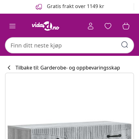
Tidligere
Neste
Gratis frakt over 1149 kr
Tilbake til: Garderobe- og oppbevaringsskap