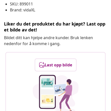
SKU: 899011
Brand: vidaXL
Liker du det produktet du har kjøpt? Last opp
et bilde av det!
Bildet ditt kan hjelpe andre kunder. Bruk lenken
nedenfor for å komme i gang.
Last opp bilde