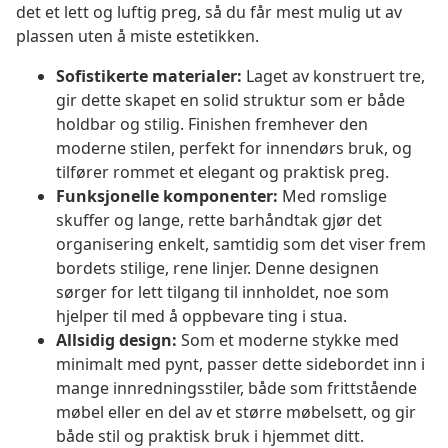
det et lett og luftig preg, så du får mest mulig ut av
plassen uten å miste estetikken.
Sofistikerte materialer:
Laget av konstruert tre,
gir dette skapet en solid struktur som er både
holdbar og stilig. Finishen fremhever den
moderne stilen, perfekt for innendørs bruk, og
tilfører rommet et elegant og praktisk preg.
Funksjonelle komponenter:
Med romslige
skuffer og lange, rette barhåndtak gjør det
organisering enkelt, samtidig som det viser frem
bordets stilige, rene linjer. Denne designen
sørger for lett tilgang til innholdet, noe som
hjelper til med å oppbevare ting i stua.
Allsidig design:
Som et moderne stykke med
minimalt med pynt, passer dette sidebordet inn i
mange innredningsstiler, både som frittstående
møbel eller en del av et større møbelsett, og gir
både stil og praktisk bruk i hjemmet ditt.