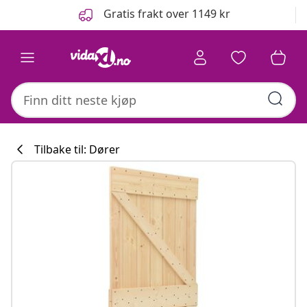
Tidligere
Neste
Gratis frakt over 1149 kr
Tilbake til: Dører