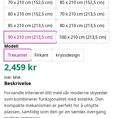
70 x 210 cm (152,5 cm)
85 x 210 cm (152,5 cm)
80 x 210 cm (152,5 cm)
70 x 210 cm (213,5 cm)
85 x 210 cm (213,5 cm)
80 x 210 cm (213,5 cm)
90 x 210 cm (213,5 cm)
100 x 210 cm (213,5 cm)
Modell
Trekantet
Firkant
kryssdesign
2,459
kr
Inkl. MVA
Beskrivelse
Forvandle interiøret ditt med vår moderne skyvedør
som kombinerer funksjonalitet med estetikk. Den
kompakte mekanismen er perfekt for å utnytte
plassen, samtidig som den gir en sømløs overgang