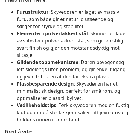
mellom rommene.
Furustruktur
: Skyvedøren er laget av massiv
furu, som både gir et naturlig utseende og
sørger for styrke og stabilitet.
Elementer i pulverlakkert stål
: Skinnen er laget
av slitesterk pulverlakkert stål, som gir en stilig
svart finish og gjør den motstandsdyktig mot
slitasje.
Glidende toppmekanisme
: Døren beveger seg
lett sidelengs uten problem, og gir enkel tilgang
og jevn drift uten at den tar ekstra plass.
Plassbesparende design
: Skyvedøren har et
minimalistisk design, perfekt for små rom, og
optimaliserer plass til bylivet.
Vedlikeholdstips
: Tørk skyvedøren med en fuktig
klut og unngå sterke kjemikalier. Litt jevn omsorg
holder skinnen i topp stand.
Greit å vite: