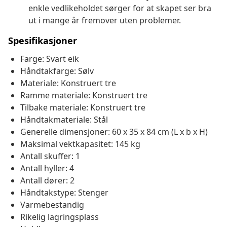
enkle vedlikeholdet sørger for at skapet ser bra
ut i mange år fremover uten problemer.
Spesifikasjoner
Farge: Svart eik
Håndtakfarge: Sølv
Materiale: Konstruert tre
Ramme materiale: Konstruert tre
Tilbake materiale: Konstruert tre
Håndtakmateriale: Stål
Generelle dimensjoner: 60 x 35 x 84 cm (L x b x H)
Maksimal vektkapasitet: 145 kg
Antall skuffer: 1
Antall hyller: 4
Antall dører: 2
Håndtakstype: Stenger
Varmebestandig
Rikelig lagringsplass