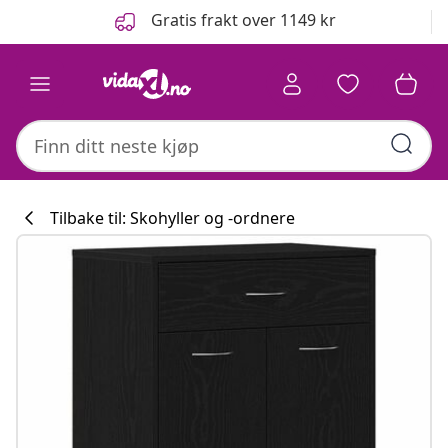
Tidligere
Neste
Gratis frakt over 1149 kr
Tilbake til: Skohyller og -ordnere