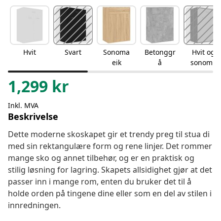
Hvit
Svart
Sonoma
Betonggr
Hvit og
eik
å
sonoma
eik
1,299
kr
Inkl. MVA
Beskrivelse
Dette moderne skoskapet gir et trendy preg til stua di
med sin rektangulære form og rene linjer. Det rommer
mange sko og annet tilbehør, og er en praktisk og
stilig løsning for lagring. Skapets allsidighet gjør at det
passer inn i mange rom, enten du bruker det til å
holde orden på tingene dine eller som en del av stilen i
innredningen.