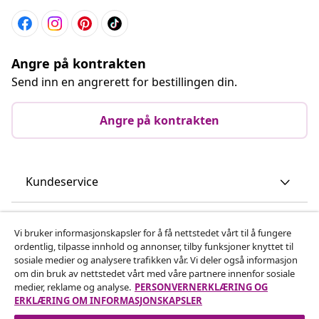
Angre på kontrakten
Send inn en angrerett for bestillingen din.
Angre på kontrakten
Kundeservice
Bedrift
Vi bruker informasjonskapsler for å få nettstedet vårt til å fungere
ordentlig, tilpasse innhold og annonser, tilby funksjoner knyttet til
sosiale medier og analysere trafikken vår. Vi deler også informasjon
vidaXL
om din bruk av nettstedet vårt med våre partnere innenfor sosiale
medier, reklame og analyse.
PERSONVERNERKLÆRING OG
ERKLÆRING OM INFORMASJONSKAPSLER
Oppdag mer